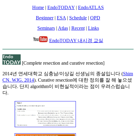
Home
|
EndoTODAY
|
EndoATLAS
Beginner
|
ESA
|
Schedule
|
OPD
Seminars
|
Atlas
|
Recent
|
Links
EndoTODAY 내시경 교실
[Complete resection and curative resection]
2014년 연세대학교 심충남/이상길 선생님의 종설입니다 (
Shim
CN. WJG. 2014
). Curative resection에 대한 정의를 잘 해 놓으셨
습니다. 단지 algorithm이 비현실적이라는 점이 우려스럽습니
다.