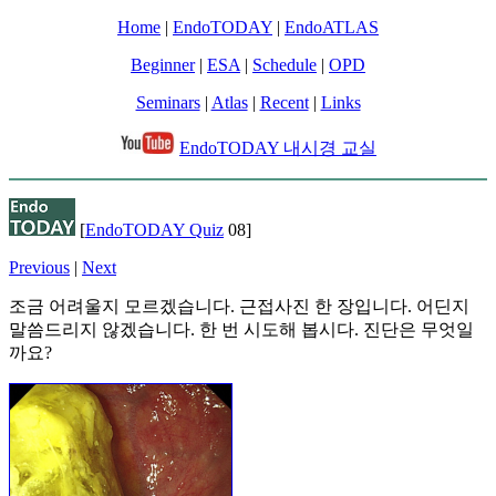
Home
|
EndoTODAY
|
EndoATLAS
Beginner
|
ESA
|
Schedule
|
OPD
Seminars
|
Atlas
|
Recent
|
Links
EndoTODAY 내시경 교실
[
EndoTODAY Quiz
08]
Previous
|
Next
조금 어려울지 모르겠습니다. 근접사진 한 장입니다. 어딘지
말씀드리지 않겠습니다. 한 번 시도해 봅시다. 진단은 무엇일
까요?