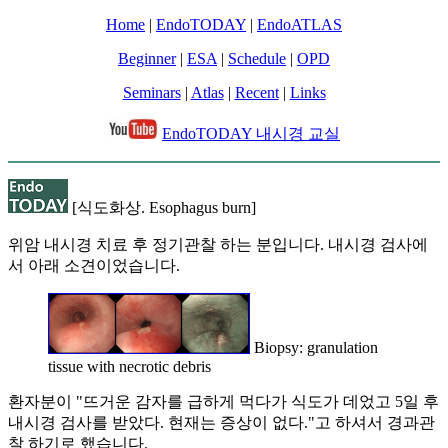
Home
|
EndoTODAY
|
EndoATLAS
Beginner
|
ESA
|
Schedule
|
OPD
Seminars
|
Atlas
|
Recent
|
Links
EndoTODAY 내시경 교실
[식도화상. Esophagus burn]
위암 내시경 치료 후 정기관찰 하는 분입니다. 내시경 검사에
서 아래 소견이었습니다.
Biopsy: granulation
tissue with necrotic debris
환자분이 "뜨거운 감자를 급하게 먹다가 식도가 데었고 5일 후
내시경 검사를 받았다. 현재는 증상이 없다."고 하셔서 경과관
찰 하기로 했습니다.