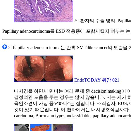
위 환자의 수술 병리. Papillary aden
Papillary adenocarcinoma를 ESD 적응증에 포함시킬
2. Papillary adenocarcinoma는 간혹 SMT-like cancer의 
EndoTODAY 위암 021
내시경을 하면서 만나는 여러 문제 중 decision makin
결정적인 도움을 주는 경우는 많지 않습니다. 저는 제가 하
육안소견이 가장 중요하다"는 점입니다. 조직검사, EUS, C
것이 있기 때문입니다. 이 환자에서는 내시경조직검사가 두번
carcinoma, Borrmann type: unclassifiable, papillary adenoca