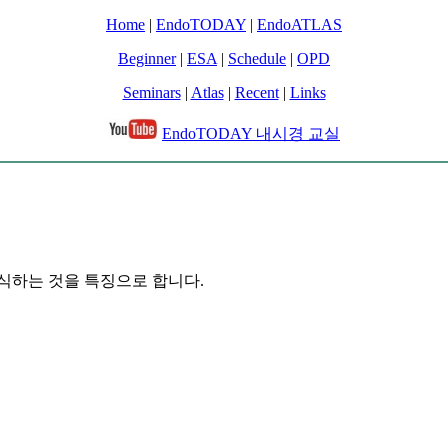
Home
|
EndoTODAY
|
EndoATLAS
Beginner
|
ESA
|
Schedule
|
OPD
Seminars
|
Atlas
|
Recent
|
Links
EndoTODAY 내시경 교실
으로 암이 증식하는 것을 특징으로 합니다.