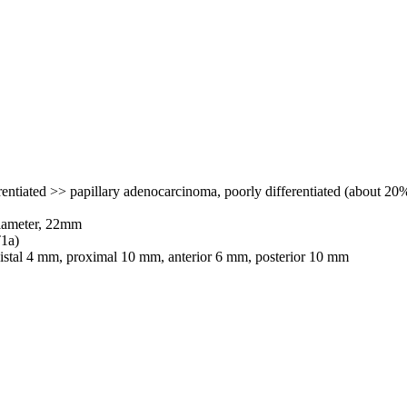
rentiated >> papillary adenocarcinoma, poorly differentiated (about 20
 diameter, 22mm
T1a)
 distal 4 mm, proximal 10 mm, anterior 6 mm, posterior 10 mm