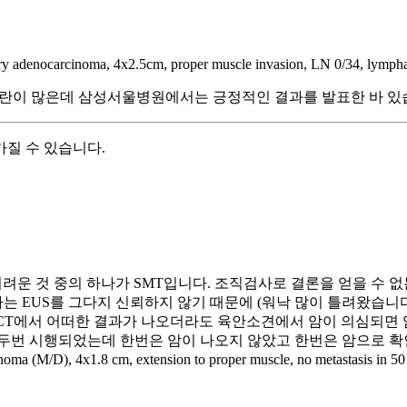
ocarcinoma, 4x2.5cm, proper muscle invasion, LN 0/34, lymphatic 
지 여부는 논란이 많은데 삼성서울병원에서는 긍정적인 결과를 발표한 바 있
모습을 가질 수 있습니다.
g이 어려운 것 중의 하나가 SMT입니다. 조직검사로 결론을 얻을 수 
는 EUS를 그다지 신뢰하지 않기 때문에 (워낙 많이 틀려왔습니다
T에서 어떠한 결과가 나오더라도 육안소견에서 암이 의심되면 암에 준한
 시행되었는데 한번은 암이 나오지 않았고 한번은 암으로 확인되었습니
rcinoma (M/D), 4x1.8 cm, extension to proper muscle, no metastasis 