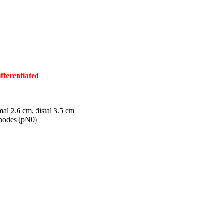
fferentiated
mal 2.6 cm, distal 3.5 cm
 nodes (pN0)