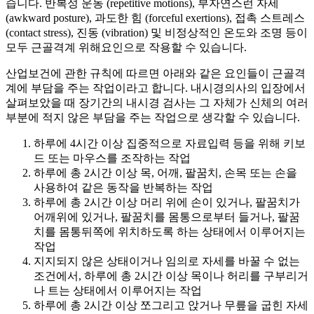
습니다. 반복성 운동 (repetitive motions), 부자연스런 자세
(awkward posture), 과도한 힘 (forceful exertions), 접촉 스트레스
(contact stress), 진동 (vibration) 및 비정상적인 온도와 조명 등이
모두 근골격계 위해요인으로 작용할 수 있습니다.
산업보건에 관한 규칙에 따르면 아래와 같은 요인들이 근골격
계에 부담을 주는 작업이라고 합니다. 내시경의사의 입장에서
살펴보았을 때 장기간의 내시경 검사는 그 자체가 신체의 여러
부분에 적지 않은 부담을 주는 작업으로 생각할 수 있습니다.
하루에 4시간 이상 집중적으로 자료입력 등을 위해 키보
드 또는 마우스를 조작하는 작업
하루에 총 2시간 이상 목, 어깨, 팔꿈치, 손목 또는 손을
사용하여 같은 동작을 반복하는 작업
하루에 총 2시간 이상 머리 위에 손이 있거나, 팔꿈치가
어깨위에 있거나, 팔꿈치를 몸통으로부터 들거나, 팔꿈
치를 몸통뒤쪽에 위치하도록 하는 상태에서 이루어지는
작업
지지되지 않은 상태이거나 임의로 자세를 바꿀 수 없는
조건에서, 하루에 총 2시간 이상 목이나 허리를 구부리거
나 트는 상태에서 이루어지는 작업
하루에 총 2시간 이상 쪼그리고 앉거나 무릎을 굽힌 자세