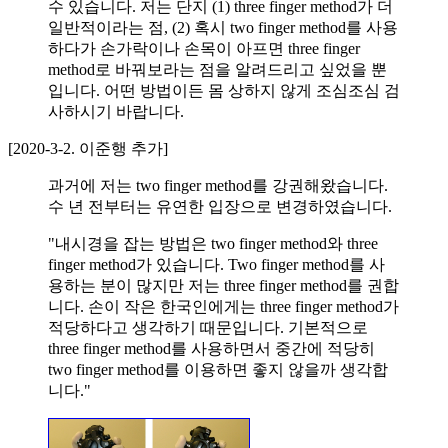
수 있습니다. 저는 단지 (1) three finger method가 더
일반적이라는 점, (2) 혹시 two finger method를 사용
하다가 손가락이나 손목이 아프면 three finger
method로 바꿔보라는 점을 알려드리고 싶었을 뿐
입니다. 어떤 방법이든 몸 상하지 않게 조심조심 검
사하시기 바랍니다.
[2020-3-2. 이준행 추가]
과거에 저는 two finger method를 강권해왔습니다.
수 년 전부터는 유연한 입장으로 변경하였습니다.
"내시경을 잡는 방법은 two finger method와 three
finger method가 있습니다. Two finger method를 사
용하는 분이 많지만 저는 three finger method를 권합
니다. 손이 작은 한국인에게는 three finger method가
적당하다고 생각하기 때문입니다. 기본적으로
three finger method를 사용하면서 중간에 적당히
two finger method를 이용하면 좋지 않을까 생각합
니다."