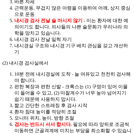
바른 자세
근력운동. 무겁지 않은 아령을 이용하여 어깨, 상지 중심
으로 운동
내시경 검사 전날 술 마시지 않기
- 이는 환자에 대한 예
의이기도 합니다. 의사들의 나쁜 술문화가 우리나라 의
학을 망치고 있습니다.
내시경 검사 전날 일찍 자기
내시경실 구조와 내시경 기구 배치 관심을 갖고 개선하
기
(2) 내시경 검사실에서
10분 전에 내시경실에 도착 - 늘 여유있고 천천히 검사해
야 합니다.
편한 복장과 편한 신발 - 크록스는 (1) 구멍이 있어 이물
이 들어올 수 있고, (2) 마찰계수가 너무 높아 넘어지기
쉽기 때문에 사용하지 맙시다.
짧고 간단한 스트래칭 후 검사 시작
환자 침대 높이를 적당히 조절
모니터 위치, 높이, 방향 조절
검사는 반드시 서서 합시다.
필요에 따라 앞뒤로 조금씩
이동하면 근골격계에 미치는 부담을 최소화할 수 있습니