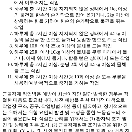
에서 이루어지는 작업
하루에 총 2시간 이상 지지되지 않은 상태에서 1kg 이상
의 물건을 한손의 손가락으로 집어 옮기거나, 2kg 이상에
상응하는 힘을 가하여 한손의 손가락으로 물건을 쥐는
작업
하루에 총 2시간 이상 지지되지 않은 상태에서 4.5kg 이
상의 물건을 한 손으로 들거나 동일한 힘으로 쥐는 작업
하루에 10회 이상 25kg 이상의 물체를 드는 작업
하루에 25회 이상 10kg 이상의 물체를 무릎 아래에서 들
거나, 어깨 위에서 들거나, 팔을 뻗은 상태에서 드는 작업
하루에 총 2시간 이상, 분당 2회 이상 4.5kg 이상의 물체
를 드는 작업
하루에 총 2시간 이상 시간당 10회 이상 손 또는 무릎을
사용하여 반복적으로 충격을 가하는 작업
근골격계 직업병은 예방이 최선이지만 일단 발생한 경우는 적
절한 대응도 필요합니다. 사전 예방을 위한 단기적 대책으로
작업장 구조, 공구, 작업방법 개선 등이 필요하고, 장기적으로
는 위해서는 위험 요인의 발견 및 조정을 통한 노동강도의 조
절이 필요합니다. 적절한 관리를 위해서는 (1) 환자의 조기 발
견 및 상태에 따른 조치, (2) 근골격계질환 조기발견을 위한 경
로 마련, (3) 사내 및 사외 물리치료, 운동 치료 지원, (4) 병원 진