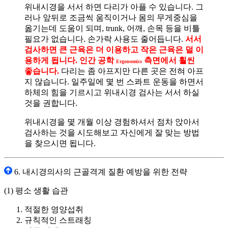
위내시경을 서서 하면 다리가 아플 수 있습니다. 그
러나 앞뒤로 조금씩 움직이거나 몸의 무게중심을
옮기는데 도움이 되며, trunk, 어깨, 손목 등을 비틀
필요가 없습니다. 손가락 사용도 줄어듭니다.
서서
검사하면 큰 근육은 더 이용하고 작은 근육은 덜 이
용하게 됩니다. 인간 공학
측면에서 훨씬
Ergonomics
좋습니다.
다리는 좀 아프지만 다른 곳은 전혀 아프
지 않습니다. 일주일에 몇 번 스콰트 운동을 하면서
하체의 힘을 기르시고 위내시경 검사는 서서 하실
것을 권합니다.
위내시경을 몇 개월 이상 경험하셔서 점차 앉아서
검사하는 것을 시도해보고 자신에게 잘 맞는 방법
을 찾으시면 됩니다.
6. 내시경의사의 근골격계 질환 예방을 위한 전략
(1) 평소 생활 습관
적절한 영양섭취
규칙적인 스트래칭