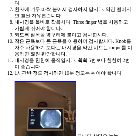
다.
환자에 너무 바짝 붙어서 검사하지 맙시다. 약간 떨어지
면 훨씬 자유롭습니다.
내시경을 올바로 잡읍시다. Three finger 법을 사용하고
가볍게 쥐어야 합니다.
되도록 팔목을 옆구리에 붙이고 검사합시다.
작은 근육보다 큰 근육을 이용하여 검사합시다. Knob를
자주 사용하기 보다는 내시경을 약간 비트는 torque를 이
용하면 훨씬 편안합니다.
내시경을 천천히 움직입시다. 휙휙 5번보다 천천히 2번
이 좋습니다.
1시간반 정도 검사하면 10분 정도는 쉬어야 합니다.
모니터 상단은 눈높