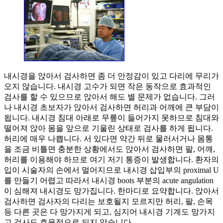
내시경을 앉아서 검사하면 좀 더 안정감이 있고 다리에 무리가
오지 않습니다. 내시경 고수가 되면 작은 동작으로 효과적인
검사를 할 수 있으므로 앉아서 해도 별 문제가 없습니다. 그러
나 내시경 초보자가 앉아서 검사하면 허리과 어깨에 큰 부담이
됩니다. 내시경 침대 아래로 무릎이 들어가지 못하므로 침대와
떨어져 앉아 몸을 앞으로 기울린 상태로 검사를 하게 됩니다.
허리에 매우 나쁩니다. 서 있다면 약간 뒤로 물러서거나 몸통
을 조금 비틀면 충분한 상황에서도 앉아서 검사하면 팔, 어깨,
허리를 이용해야 하므로 여기 저기 통증이 발생합니다. 환자의
입이 시술자의 손에서 멀어지므로 내시경 삽입부의 proximal U
를 만들기 어렵고 따라서 내시경 boots 부분의 acute angulation
이 심해져 내시경도 망가집니다. 한마디로 요약합니다. 앉아서
검사하면 검사자의 다리는 보호될지 모르지만 허리, 팔, 손목
등 다른 곳은 다 망가지게 되고, 심지어 내시경 기계도 망가지
고 검사도 효율적으로 되지 않습니다.