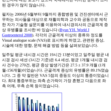
된 경우가 많지 않습니다.
필자는 2006년 6월부터 9월까지 종합병원 및 건진센터에서 근
무하는 의사들을 대상으로 재활의학과 교수와 공동으로 제작
한 자가 기술형 설문지를 이용하여 내시경의사의 근골격계 증
상 유병률을 조사한 바 있습니다 (
Byun YH. World J
Gastroenterol 2008
). 각각의 근골격계 이상의 종류와 정도를
Visual analogue scale (VAS)로 표시하게 하였고, 관련된 증상,
시술에 대한 영향, 문제 해결 방법 등을 살펴보았습니다.
일주일 평균 내시경 시간은 19시간 13분이었고 일주일 평균 내
시경 검사 세션 (3시간 기준)은 6.4 세션, 평균 1개월 내시경 검
사 건수는 270건, 평균 증상 발생기간은 27.5 ± 37.9 개월 (1개
월-156개월)이었습니다. 근골격계 증상의 유병률은 89.1%였습
니다. 그 중 약 절반은 VAS 5점의 중등도 이상의 통증이었습니
다. 최대 통증부위는 좌측 손가락이 가장 흔했고 다음으로 좌
측 어깨, 우측 손목 등이었습니다.