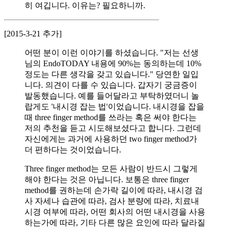
히 여깁니다. 이유는? 필요하니까.
[2015-3-21 추가]
어떤 분이 이런 이야기를 하셨습니다. "저는 선생
님의 EndoTODAY 내용에 90%는 동의하는데 10%
정도는 다른 생각을 갖고 있습니다." 당연한 일입
니다. 의견이 다를 수 있습니다. 갑자기 궁금증이
발동했습니다. 예를 들어달라고 부탁하였더니 놀
랍게도 '내시경 잡는 법'이었습니다. 내시경을 잡을
때 three finger method를 쓰라는 혹은 써야 한다는
저의 추천을 듣고 시도해보셨다고 합니다. 그런데
자신에게는 과거에 사용하던 two finger method가
더 편하다는 것이었습니다.
Three finger method는 모든 사람이 반드시 그렇게
해야 한다는 것은 아닙니다. 보통은 three finger
method를 권하는데 손가락 길이에 따라, 내시경 검
사 자세나 습관에 따라, 검사 분량에 따라, 치료내
시경 여부에 따라, 어떤 회사의 어떤 내시경을 사용
하는가에 따라, 기타 다른 많은 요인에 따라 달라질