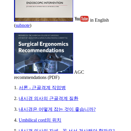
in English
(
subnote
)
AGC
recommendations (PDF)
1.
서론 - 근골격계 직업병
2.
내시경 의사의 근골격계 질환
3.
내시경은 어떻게 잡는 것이 좋습니까?
4.
Umbilical cord의 위치
5.
내시경 의사의 자세 - 꼭 서서 검사해야 할까요?