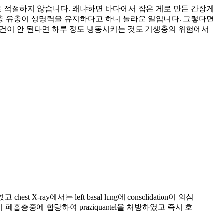
로 적절하지 않습니다. 왜냐하면 바다에서 잡은 게로 만든 간장게
생충 유충이 생명력을 유지하다고 하니 놀라운 일입니다. 그렇다면
 여건이 안 된다면 하루 정도 냉동시키는 것도 기생충의 위험에서
st X-ray에서는 left basal lung에 consolidation이 의심
견이 폐흡층중에 합당하여 praziquantel을 처방하였고 즉시 호