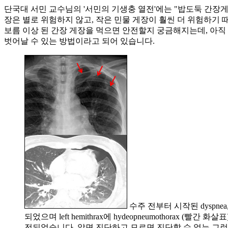
단국대 서민 교수님의 '서민의 기생충 열전'에는 "밥도둑 간장
장은 별로 위험하지 않고, 작은 민물 게장이 훨씬 더 위험하기
보름 이상 된 간장 게장을 먹으면 안전할지 궁금해지는데, 아직 
벗어날 수 있는 방법이라고 되어 있습니다.
수주 전부터 시작된 dyspnea, fe
되었으며 left hemithrax에 hydeopneumothorax
전되었습니다. 알면 진단하고 모르면 진단할 수 없는 그런