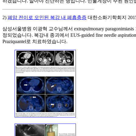
하겠습니다. 알아야 진단하는 병입니다. 민물게장이 주된 원인
2)
폐암 전이로 오인된 복강 내 폐흡충증
대한소화기학회지 2015;
삼성서울병원 이광혁 교수님께서 extrapulmonary paragon
정되었습니다. 복강내 종괴에서 EUS-guided fine needle
Praziquantel로 치료하였습니다.