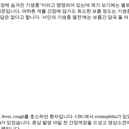
게장에 숨겨진 기생충"이라고 명명되어 있는데 제가 보기에는 별
 때문입니다. 여하튼 게를 간장에 담가도 최소한 보름 정도는 기
답은 없다고 합니다. '서민의 기생충 열전'에는 보름간 담궈 둘
ver, cough를 호소하던 환자입니다. CBC에서 eosinophilia가 있었고 che
 (빨간 화살표)가 있었습니다. 증상 발생 10일 전 간장게장을 드셨고 영상소
 병입니다.