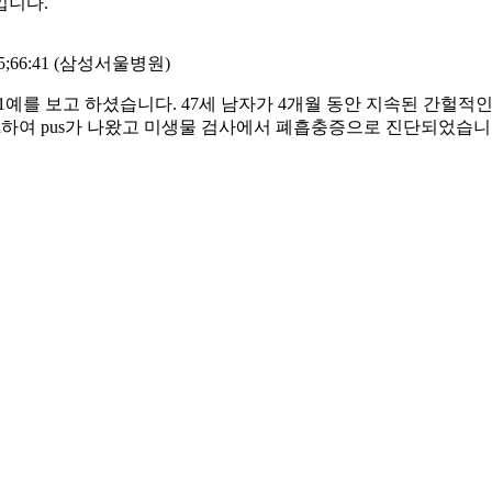
입니다.
66:41 (삼성서울병원)
imiasis 1예를 보고 하셨습니다. 47세 남자가 4개월 동안 지속된
 aspiration하여 pus가 나왔고 미생물 검사에서 폐흡충증으로 진