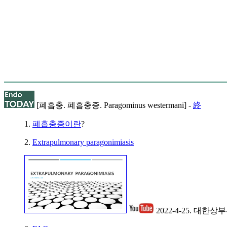
[폐흡충. 폐흡충증. Paragominus westermani] -
終
1.
폐흡충증이란
?
2.
Extrapulmonary paragonimiasis
2022-4-25. 