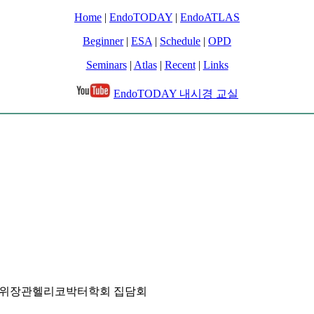
Home
|
EndoTODAY
|
EndoATLAS
Beginner
|
ESA
|
Schedule
|
OPD
Seminars
|
Atlas
|
Recent
|
Links
EndoTODAY 내시경 교실
대한상부위장관헬리코박터학회 집담회