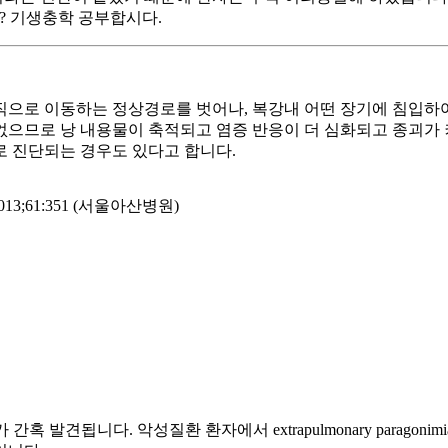
? 기생충학 공부합시다.
로 이동하는 정상경로를 벗어나, 복강내 어떤 장기에 침입하여 정
 없으므로 낭 내용물이 축적되고 염증 반응이 더 심화되고 종괴가
로 진단되는 경우도 있다고 합니다.
;61:351 (서울아산병원)
is가 간혹 발견됩니다. 악성질환 환자에서 extrapulmonary paragon