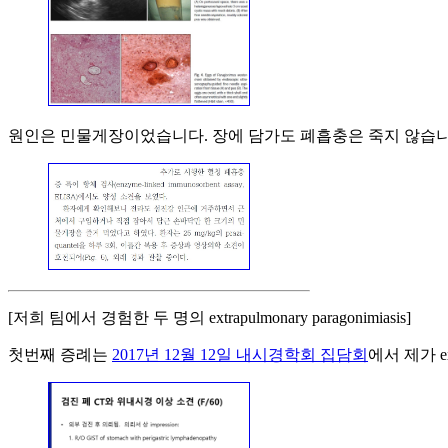
원인은 민물게장이었습니다. 장에 담가도 폐흡충은 죽지 않습니
[저희 팀에서 경험한 두 명의 extrapulmonary paragonimiasis]
첫번째 증례는
2017년 12월 12일 내시경학회 집담회
에서 제가 ex