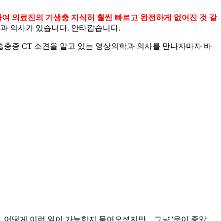
여 의료진의 기생충 지식히 훨씬 빠르고 완전하게 없어진 것 같
과 의사가 있습니다. 안타깝습니다.
 폐흡충증 CT 소견을 알고 있는 영상의학과 의사를 만나자마자 바
떻게 이런 일이 가능한지 물어오셨지만... 그냥 '운이 좋았