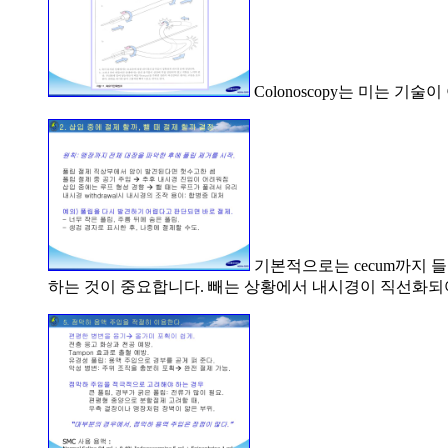
Colonoscopy는 미는 기술
기본적으로는 cecum까지 
하는 것이 중요합니다. 빼는 상황에서 내시경이 직선화되