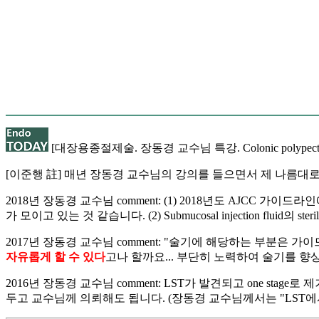
[대장용종절제술. 장동경 교수님 특강. Colonic polypecto
[이준행 註] 매년 장동경 교수님의 강의를 들으면서 제 나름대
2018년 장동경 교수님 comment: (1) 2018년도 AJCC 가이드라인에서
가 모이고 있는 것 같습니다. (2) Submucosal injection fluid
2017년 장동경 교수님 comment: "술기에 해당하는 부분은
자유롭게 할 수 있다
고나 할까요... 부단히 노력하여 술기를 
2016년 장동경 교수님 comment: LST가 발견되고 one stag
두고 교수님께 의뢰해도 됩니다. (장동경 교수님께서는 "LST