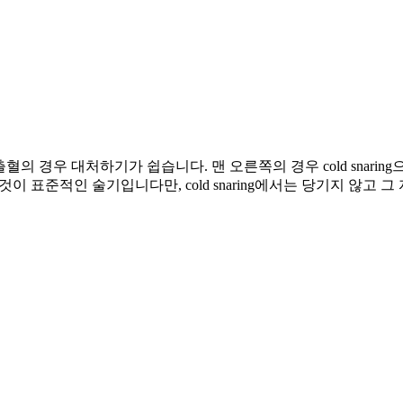
혈의 경우 대처하기가 쉽습니다. 맨 오른쪽의 경우 cold snaring으로 
이 표준적인 술기입니다만, cold snaring에서는 당기지 않고 그 자