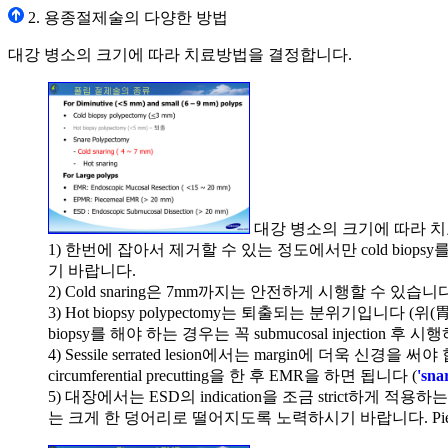
2. 용종절제술의 다양한 방법
대강 병소의 크기에 따라 치료방법을 결정합니다.
대강 병소의 크기에 따라 
1) 한번에 잡아서 제거할 수 있는 정도에서만 cold biop
기 바랍니다.
2) Cold snaring은 7mm까지는 안전하게 시행할 수 있
3) Hot biopsy polypectomy는 퇴출되는 분위기입니다 (위(
biopsy를 해야 하는 경우는 꼭 submucosal injection 후
4) Sessile serrated lesion에서는 margin에 더욱
circumferential precutting을 한 후 EMR을 하면 됩니다 (
'sna
5) 대장에서는 ESD의 indication을 조금 strict하게 
는 크게 한 덩어리로 떨어지도록 노력하시기 바랍니다. Piecemea