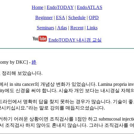
Home
|
EndoTODAY
|
EndoATLAS
Beginner
|
ESA
|
Schedule
|
OPD
Seminars
|
Atlas
|
Recent
|
Links
EndoTODAY 내시경 교실
my by DKC] -
終
로 정리해 보았습니다.
 in situ cancer의 개념상 변화가 있었습니다. Lamina propria 
의 sterility에도 신경을 써야 합니다. 시술자 개인 보다는 내시경실 자체의 q
 가이드라인에서 명확히 답을 찾지 못하는 경우가 많습니다. 기술이
향상시키십시요."라는 말로 강의를 매듭지으셨습니다.
e로 제거하기 어려운 상황이면 조직검사를 1점만 하고 submucosal i
에서 조직검사 하지 않아도 혼내지 않습니다. 그러나 조직검사를 