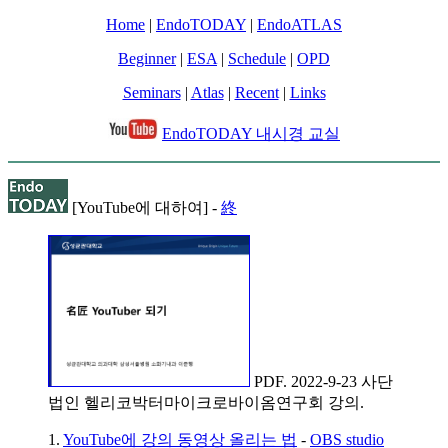
Home
|
EndoTODAY
|
EndoATLAS
Beginner
|
ESA
|
Schedule
|
OPD
Seminars
|
Atlas
|
Recent
|
Links
EndoTODAY 내시경 교실
[YouTube에 대하여] -
終
PDF. 2022-9-23 사단
법인 헬리코박터마이크로바이옴연구회 강의.
1.
YouTube에 강의 동영상 올리는 법
-
OBS studio