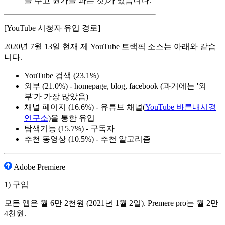
를 주고 뭔가를 파는 것)가 있습니다.
[YouTube 시청자 유입 경로]
2020년 7월 13일 현재 제 YouTube 트랙픽 소스는 아래와 같습
니다.
YouTube 검색 (23.1%)
외부 (21.0%) - homepage, blog, facebook (과거에는 '외
부'가 가장 많았음)
채널 페이지 (16.6%) - 유튜브 채널(
YouTube 바른내시경
연구소
)을 통한 유입
탐색기능 (15.7%) - 구독자
추천 동영상 (10.5%) - 추천 알고리즘
Adobe Premiere
1) 구입
모든 앱은 월 6만 2천원 (2021년 1월 2일). Premere pro는 월 2만
4천원.