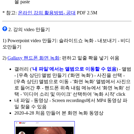
을 paste
* 참고:
온라인 강의 활용방법- 공대
PDF 2.5M
2. 강의 video 만들기
1) Powerpoint video 만들기: 슬라이드쇼 녹화 - 내보내기 - 비디
오만들기
2)
Gallaxy 핸드폰 화면 녹화
: 편하고 밑줄 쫙을 넣기 쉬움
갤러리 (
'내 파일'에서는 앨범으로 이동할 수 없음
) - 앨범
- [우측 상단] 앨범 만들기 ('화면 녹화') - 사진을 선택 -
[우측 상단] 앨범으로 이동 - '화면 녹화' 앨범에서 사진으
로 들어간 후 - 핸드폰 위측 내림 메뉴에서 '화면 녹화' 선
택 - '미디어 소리 및 마이크' 선택하여 '녹화 시작' click
내 파일 - 동영상 - Screen recordings에서 MP4 동영상 파
일 찾을 수 있음
2020-4-28 처음 만들어 본 화면 녹화 동영상