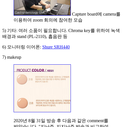
Capture board에 camera를
이용하여 zoom 회의에 참여한 모습
5) 기타: 여러 소품이 필요합니다. Chroma key를 위하여 녹색
배경과 stand (PL-2110), 흡음판 등
6) 모니터링 이어폰:
Shure SRH440
7) makeup
2020년 8월 31일 방송 후 다음과 같은 comment를
받았습니다. "지난주, 지지난주 방송과 비교하여