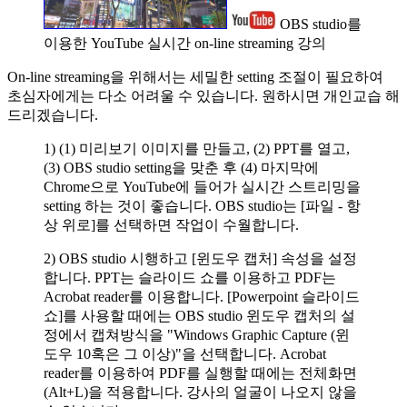
OBS studio를
이용한 YouTube 실시간 on-line streaming 강의
On-line streaming을 위해서는 세밀한 setting 조절이 필요하여
초심자에게는 다소 어려울 수 있습니다. 원하시면 개인교습 해
드리겠습니다.
1) (1) 미리보기 이미지를 만들고, (2) PPT를 열고,
(3) OBS studio setting을 맞춘 후 (4) 마지막에
Chrome으로 YouTube에 들어가 실시간 스트리밍을
setting 하는 것이 좋습니다. OBS studio는 [파일 - 항
상 위로]를 선택하면 작업이 수월합니다.
2) OBS studio 시행하고 [윈도우 캡처] 속성을 설정
합니다. PPT는 슬라이드 쇼를 이용하고 PDF는
Acrobat reader를 이용합니다. [Powerpoint 슬라이드
쇼]를 사용할 때에는 OBS studio 윈도우 캡처의 설
정에서 캡쳐방식을 "Windows Graphic Capture (윈
도우 10혹은 그 이상)"을 선택합니다. Acrobat
reader를 이용하여 PDF를 실행할 때에는 전체화면
(Alt+L)을 적용합니다. 강사의 얼굴이 나오지 않을