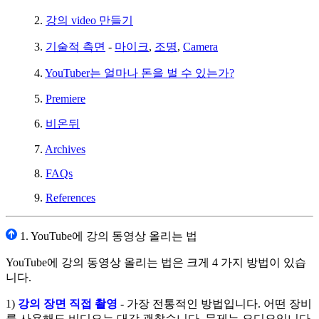
2.
강의 video 만들기
3.
기술적 측면
-
마이크
,
조명
,
Camera
4.
YouTuber는 얼마나 돈을 벌 수 있는가?
5.
Premiere
6.
비온뒤
7.
Archives
8.
FAQs
9.
References
1. YouTube에 강의 동영상 올리는 법
YouTube에 강의 동영상 올리는 법은 크게 4 가지 방법이 있습
니다.
1)
강의 장면 직접 촬영
- 가장 전통적인 방법입니다. 어떤 장비
를 사용해도 비디오는 대강 괜찮습니다. 문제는 오디오입니다.