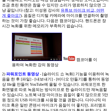
조금 흐린 화면은 참을 수 있지만 소리가 명료하지 않으면 그
냥 끝입니다 (참고: 이성원 강사의
유튜브 마이크 비교, 어떤
게 좋아요?
). 음질은 디지털 카메라에 마이크를 연결하여 촬영
하는 것이 가장 좋습니다. 다음은 캠코더입니다. 핸드폰은 장
시간 녹화를 위한 메모리가 부족하기 쉽습니다.
캠코더를 이
용하여 녹화한 강의 동영상
2)
파워포인트 동영상
- [슬라이드 쇼 녹화] 기능을 이용하여 녹
음을 한 후 [파일] - [내보내기] - [비디오 만들기]를 통하여 동영
상 file을 만들어 YouTube에 올릴 수 있습니다. 파워포인트 한
화면별로 따로 녹음되는 방식이므로 한 슬라이드만 재녹음할
수 있습니다. 노트북 내장 마이크는 음질이 좋지 않으므로 5만
원 정도의 USB 마이크를 사용할 것을 권합니다. 다이나믹 마
이크 혹은 일반 콘덴서 마이크가 음질이 더 좋지만, 프리앰프
와 변환기 기능을 함께 하는 USB 마이크가 훨씬 편합니다. 전