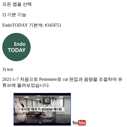
모든 앱을 선택
2) 기본 기능
EndoTODAY 기본색: #345F53
3) test
2021-1-7 처음으로 Periemere로 cut 편집과 음량을 조절하여 유
튜브에 올려보았습니다.