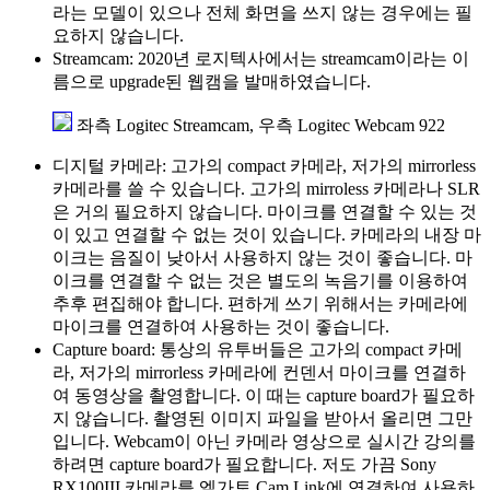
라는 모델이 있으나 전체 화면을 쓰지 않는 경우에는 필
요하지 않습니다.
Streamcam: 2020년 로지텍사에서는 streamcam이라는 이
름으로 upgrade된 웹캠을 발매하였습니다.
좌측 Logitec Streamcam, 우측 Logitec Webcam 922
디지털 카메라: 고가의 compact 카메라, 저가의 mirrorless
카메라를 쓸 수 있습니다. 고가의 mirroless 카메라나 SLR
은 거의 필요하지 않습니다. 마이크를 연결할 수 있는 것
이 있고 연결할 수 없는 것이 있습니다. 카메라의 내장 마
이크는 음질이 낮아서 사용하지 않는 것이 좋습니다. 마
이크를 연결할 수 없는 것은 별도의 녹음기를 이용하여
추후 편집해야 합니다. 편하게 쓰기 위해서는 카메라에
마이크를 연결하여 사용하는 것이 좋습니다.
Capture board: 통상의 유투버들은 고가의 compact 카메
라, 저가의 mirrorless 카메라에 컨덴서 마이크를 연결하
여 동영상을 촬영합니다. 이 때는 capture board가 필요하
지 않습니다. 촬영된 이미지 파일을 받아서 올리면 그만
입니다. Webcam이 아닌 카메라 영상으로 실시간 강의를
하려면 capture board가 필요합니다. 저도 가끔 Sony
RX100III 카메라를 엘가토 Cam Link에 연결하여 사용하