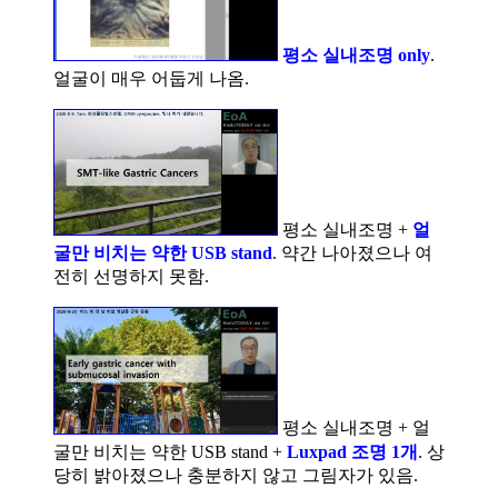
평소 실내조명 only
.
얼굴이 매우 어둡게 나옴.
평소 실내조명 +
얼
굴만 비치는 약한 USB stand
. 약간 나아졌으나 여
전히 선명하지 못함.
평소 실내조명 + 얼
굴만 비치는 약한 USB stand +
Luxpad 조명 1개
. 상
당히 밝아졌으나 충분하지 않고 그림자가 있음.