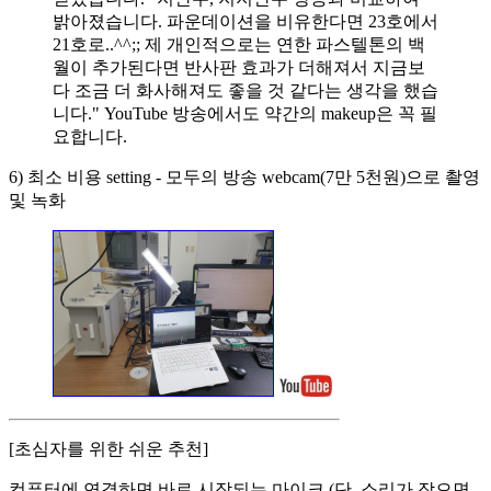
밝아졌습니다. 파운데이션을 비유한다면 23호에서
21호로..^^;; 제 개인적으로는 연한 파스텔톤의 백
월이 추가된다면 반사판 효과가 더해져서 지금보
다 조금 더 화사해져도 좋을 것 같다는 생각을 했습
니다." YouTube 방송에서도 약간의 makeup은 꼭 필
요합니다.
6) 최소 비용 setting - 모두의 방송 webcam(7만 5천원)으로 촬영
및 녹화
[초심자를 위한 쉬운 추천]
컴퓨터에 연결하면 바로 시작되는 마이크 (단, 소리가 작으면