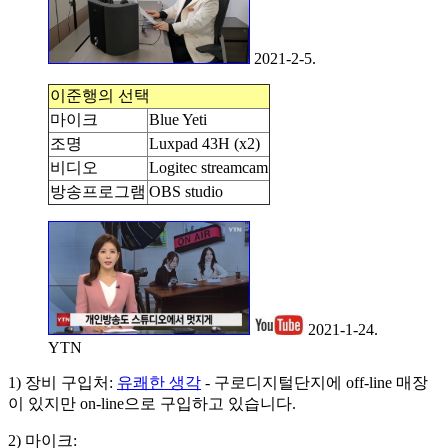
2021-2-5.
이준행의 선택
마이크
Blue Yeti
조명
Luxpad 43H (x2)
비디오
Logitec streamcam
방송프로그램
OBS studio
2021-1-24.
YTN
1) 장비 구입처:
유쾌한 생각
- 구로디지털단지에 off-line 매장
이 있지만 on-line으로 구입하고 있습니다.
2) 마이크: