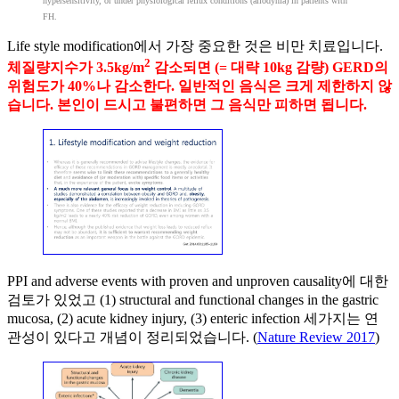
hypersensitivity, or under physiological reflux conditions (allodynia) in patients with
FH.
Life style modification에서 가장 중요한 것은 비만 치료입니다.
2
체질량지수가 3.5kg/m
감소되면 (= 대략 10kg 감량) GERD의
위험도가 40%나 감소한다. 일반적인 음식은 크게 제한하지 않
습니다. 본인이 드시고 불편하면 그 음식만 피하면 됩니다.
PPI and adverse events with proven and unproven causality에 대한
검토가 있었고 (1) structural and functional changes in the gastric
mucosa, (2) acute kidney injury, (3) enteric infection 세가지는 연
관성이 있다고 개념이 정리되었습니다. (
Nature Review 2017
)