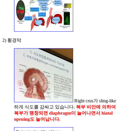
2) 횡경막
Right crus가 sling-like
하게 식도를 감싸고 있습니다.
복부 비만에 의하여
복부가 팽창되면 diaphragm이 늘어나면서 hiatal
opening도 늘어납니다.