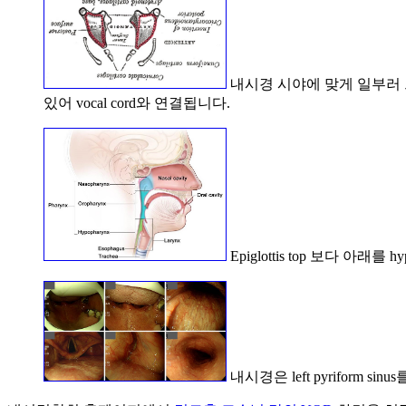
내시경 시야에 맞게 일부러 그림을 돌
있어 vocal cord와 연결됩니다.
Epiglottis top 보다 아래를 
내시경은 left pyriform s