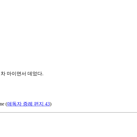
 뜨거운 차 마이면서 데었다.
ne (
애독자 증례 편지 43
)