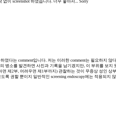
이 screenshot 하였습니다. 너무 좋아서... Sorry
 못하였다는 comment입니다. 저는 이러한 comment는 필요하지 않
위의 병소를 발견하면 사진과 기록을 남기겠지만, 이 부위를 보지
면 제2부, 어려우면 제1부까지) 관찰하는 것이 무증상 성인 상
권할 뿐이지 일반적인 screening endoscopy에는 적용되지 