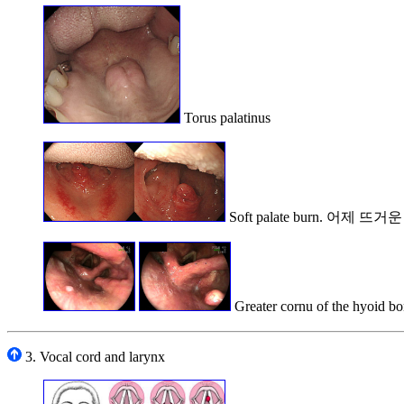
Torus palatinus
Soft palate burn. 어제
Greater cornu of the hyoid bo
3. Vocal cord and larynx