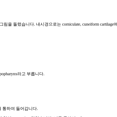
렸습니다. 내시경으로는 corniculate, cuneiform cartilage에
hypopharynx라고 부릅니다.
inus를 통하여 들어갑니다.