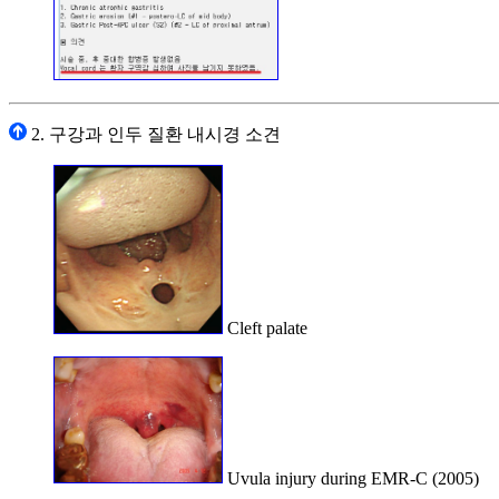
2. 구강과 인두 질환 내시경 소견
Cleft palate
Uvula injury during EMR-C (2005)