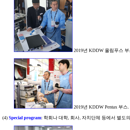
2019년 KDDW 올림푸스 부스. En
2019년 KDDW Pentax 부스. En
(4)
Special program
: 학회나 대학, 회사, 자치단체 등에서 별도의 