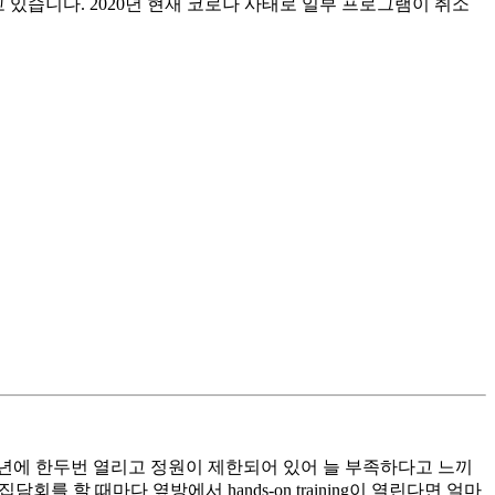
 있습니다. 2020년 현재 코로나 사태로 일부 프로그램이 취소
러나 일년에 한두번 열리고 정원이 제한되어 있어 늘 부족하다고 느끼
회를 할 때마다 옆방에서 hands-on training이 열린다면 얼마