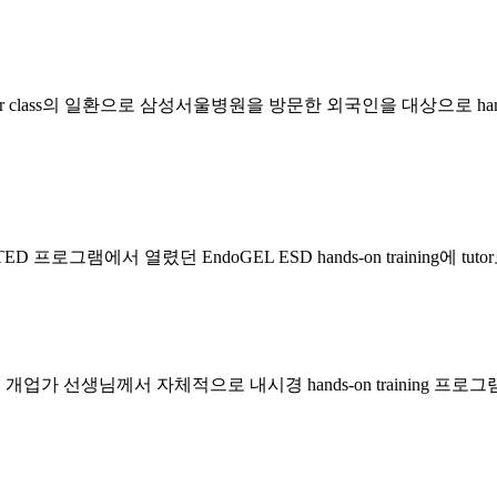
aster class의 일환으로 삼성서울병원을 방문한 외국인을 대상으로 hand
 프로그램에서 열렸던 EndoGEL ESD hands-on training에 t
주 개업가 선생님께서 자체적으로 내시경 hands-on training 프로그