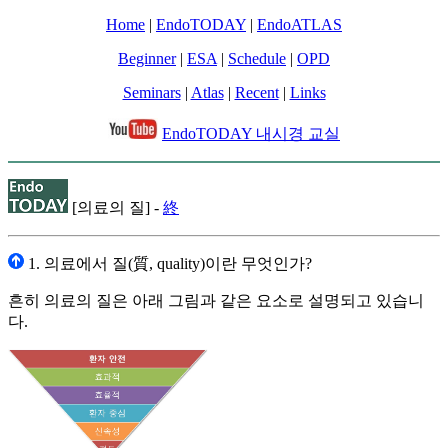
Home
|
EndoTODAY
|
EndoATLAS
Beginner
|
ESA
|
Schedule
|
OPD
Seminars
|
Atlas
|
Recent
|
Links
EndoTODAY 내시경 교실
[의료의 질] -
終
1. 의료에서 질(質, quality)이란 무엇인가?
흔히 의료의 질은 아래 그림과 같은 요소로 설명되고 있습니
다.