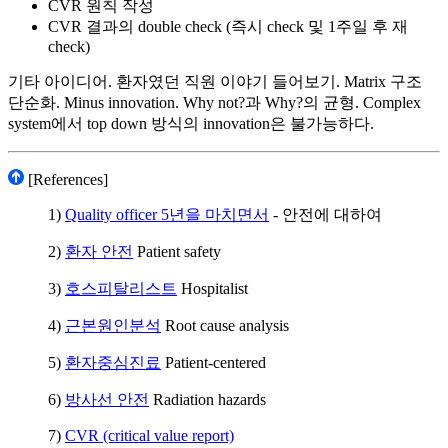
CVR 원칙 작성
CVR 결과의 double check (즉시 check 및 1주일 후 재
check)
기타 아이디어. 환자였던 직원 이야기 들어보기. Matrix 구조
단순화. Minus innovation. Why not?과 Why?의 균형. Complex
system에서 top down 방식의 innovation은 불가능하다.
[References]
1)
Quality officer 5년을 마치면서
- 안전에 대하여
2)
환자 안전
Patient safety
3)
호스피탈리스트
Hospitalist
4)
근본원인분석
Root cause analysis
5)
환자중심진료
Patient-centered
6)
방사선 안전
Radiation hazards
7)
CVR (critical value report)