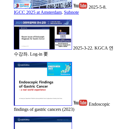
2025-5-8.
IGCC 2025 at Amsterdam
.
Subnote
2025-3-22. KGCA 연
수강좌. Log-in 要
Endoscopic
findings of gastric cancers (2023)