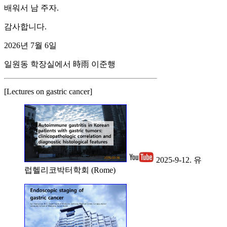
배워서 남 주자.
감사합니다.
2026년 7월 6일
일원동 학장실에서 時雨 이준행
[Lectures on gastric cancer]
2025-9-12. 유
럽헬리코박터학회 (Rome)