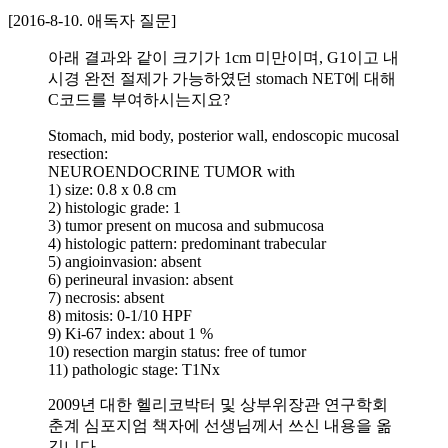
[2016-8-10. 애독자 질문]
아래 결과와 같이 크기가 1cm 미만이며, G1이고 내
시경 완전 절제가 가능하였던 stomach NET에 대해
C코드를 부여하시는지요?
Stomach, mid body, posterior wall, endoscopic mucosal
resection:
NEUROENDOCRINE TUMOR with
1) size: 0.8 x 0.8 cm
2) histologic grade: 1
3) tumor present on mucosa and submucosa
4) histologic pattern: predominant trabecular
5) angioinvasion: absent
6) perineural invasion: absent
7) necrosis: absent
8) mitosis: 0-1/10 HPF
9) Ki-67 index: about 1 %
10) resection margin status: free of tumor
11) pathologic stage: T1Nx
2009년 대한 헬리코박터 및 상부위장관 연구학회
춘계 심포지엄 책자에 선생님께서 쓰신 내용을 옮
깁니다