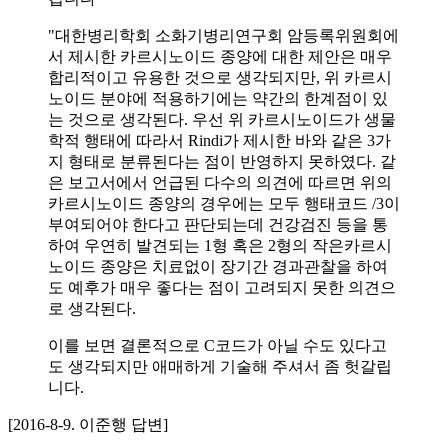
"대한병리학회 소화기병리연구회 암등록위원회에
서 제시한 카르시노이드 종양에 대한 제안은 매우
합리적이고 유용한 것으로 생각되지만, 위 카르시
노이드 분야에 적용하기에는 약간의 한계점이 있
는 것으로 생각된다. 우선 위 카르시노이드가 생물
학적 행태에 따라서 Rindi가 제시한 바와 같은 3가
지 형태로 분류된다는 점이 반영하지 못하였다. 같
은 보고서에서 언급된 다수의 의견에 따르면 위의
카르시노이드 종양의 경우에는 모두 행태코드 /3이
부여되어야 한다고 판단되는데 건강검진 등을 통
하여 우연히 발견되는 1형 혹은 2형의 작은카르시
노이드 종양은 치료없이 장기간 경과관찰을 하여
도 예후가 매우 좋다는 점이 고려되지 못한 의견으
로 생각된다.
이를 보면 결론적으로 C코드가 아닐 수도 있다고
도 생각되지만 애매하게 기술해 주셔서 좀 헛갈립
니다.
[2016-8-9. 이준행 답변]