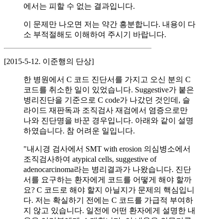
에서는 피할 수 없는 결과입니다.
이 문제만 나오면 저는 약간 흥분합니다. 내용이 다
소 부적절해도 이해하여 주시기 바랍니다.
[2015-5-12. 이준행의 단상]
한 병원에서 C 코드 진단서를 가지고 오신 분의 C
코드를 취소한 일이 있었습니다. Suggestive가 붙은
병리진단을 기준으로 C code가 나갔던 것인데, 슬
라이드 재판독과 조직검사 재검에서 염증으로만
나와 진단명을 바꾼 경우입니다. 아래와 같이 설명
하였습니다. 참 어려운 일입니다.
"내시경 검사에서 SMT with erosion 의심병소에서
조직검사하여 atypical cells, suggestive of
adenocarcinoma라는 병리결과가 나왔습니다. 진단
서를 요구하는 환자에게 코드를 어떻게 해야 할까
요? C 코드로 해야 할지 아닐지가 문제의 핵심입니
다. 저는 확실하기 전에는 C 코드를 가급적 부여하
지 않고 있습니다. 일전에 어떤 환자에게 설명한 내