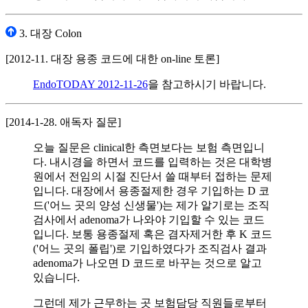
3. 대장 Colon
[2012-11. 대장 용종 코드에 대한 on-line 토론]
EndoTODAY 2012-11-26
을 참고하시기 바랍니다.
[2014-1-28. 애독자 질문]
오늘 질문은 clinical한 측면보다는 보험 측면입니
다. 내시경을 하면서 코드를 입력하는 것은 대학병
원에서 전임의 시절 진단서 쓸 때부터 접하는 문제
입니다. 대장에서 용종절제한 경우 기입하는 D 코
드('어느 곳의 양성 신생물')는 제가 알기로는 조직
검사에서 adenoma가 나와야 기입할 수 있는 코드
입니다. 보통 용종절제 혹은 겸자제거한 후 K 코드
('어느 곳의 폴립')로 기입하였다가 조직검사 결과
adenoma가 나오면 D 코드로 바꾸는 것으로 알고
있습니다.
그런데 제가 근무하는 곳 보험담당 직원들로부터