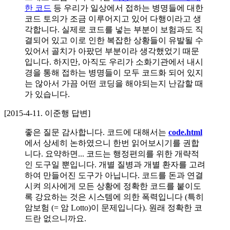
한 코드
등 우리가 일상에서 접하는 병명들에 대한
코드 토의가 조금 이루어지고 있어 다행이라고 생
각합니다. 실제로 코드를 넣는 부분이 보험과도 직
결되어 있고 이로 인한 복잡한 상황들이 유발될 수
있어서 골치가 아팠던 부분이라 생각했었기 때문
입니다. 하지만, 아직도 우리가 소화기관에서 내시
경을 통해 접하는 병명들이 모두 코드화 되어 있지
는 않아서 가끔 어떤 코딩을 해야되는지 난감할 때
가 있습니다.
[2015-4-11. 이준행 답변]
좋은 질문 감사합니다. 코드에 대해서는
code.html
에서 상세히 논하였으니 한번 읽어보시기를 권합
니다. 요약하면... 코드는 행정편의를 위한 개략적
인 도구일 뿐입니다. 개별 질병과 개별 환자를 고려
하여 만들어진 도구가 아닙니다. 코드를 돈과 연결
시켜 의사에게 모든 상황에 정확한 코드를 붙이도
록 강요하는 것은 시스템에 의한 폭력입니다 (특히
암보험 (= 암 Lotto)이 문제입니다). 원래 정확한 코
드란 없으니까요.