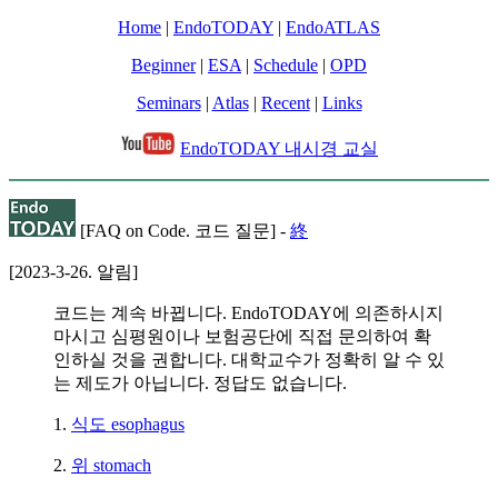
Home
|
EndoTODAY
|
EndoATLAS
Beginner
|
ESA
|
Schedule
|
OPD
Seminars
|
Atlas
|
Recent
|
Links
EndoTODAY 내시경 교실
[FAQ on Code. 코드 질문] -
終
[2023-3-26. 알림]
코드는 계속 바뀝니다. EndoTODAY에 의존하시지
마시고 심평원이나 보험공단에 직접 문의하여 확
인하실 것을 권합니다. 대학교수가 정확히 알 수 있
는 제도가 아닙니다. 정답도 없습니다.
1.
식도 esophagus
2.
위 stomach