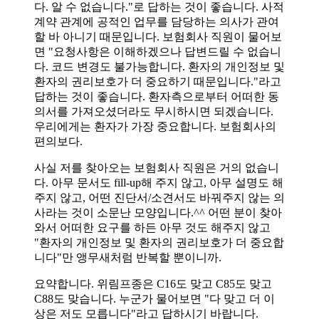
다. 알 수 없습니다."로 답하는 것이 좋습니다. 사적
계약 관계에 공적인 업무를 담당하는 의사가 관여
할 바 아니기 때문입니다. 보험회사 직원이 물어보
면 "요청사항은 이해하겠으나 답변드릴 수 없습니
다. 코드 변경도 불가능합니다. 환자의 개인정보 및
환자의 권리보호가 더 중요하기 때문입니다."라고
답하는 것이 좋습니다. 환자측으로부터 어떠한 동
의서를 가져오셨더라도 무시하시면 되겠습니다.
우리에게는 환자가 가장 중요합니다. 보험회사의
편의보다.
사실 저를 찾아오는 보험회사 직원은 거의 없습니
다. 아무 문서도 fill-up해 주지 않고, 아무 설명도 해
주지 않고, 어떤 진단서/소견서도 바꿔주지 않는 의
사라는 것이 소문난 모양입니다.^^ 어떤 분이 찾아
와서 어떠한 요구를 하든 아무 것도 해주지 않고
"환자의 개인정보 및 환자의 권리보호가 더 중요합
니다"만 앵무새처럼 반복할 뿐이니까.
요약합니다. 위림프종은 C16도 맞고 C85도 맞고
C88도 맞습니다. 누군가 물어보면 "다 맞고 더 이
상은 저도 모릅니다"라고 답하시기 바랍니다.