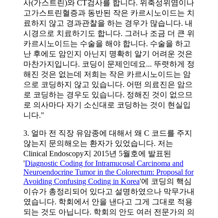
사(가스트린)와 CT검사를 합니다. 위축성위염이나
고가스트린혈증과 동반된 작은 카르시노이드는 치
료하지 않고 경과관찰을 하는 경우가 많습니다. 내
시경으로 치료하기도 합니다. 그러나 조금 더 큰 위
카르시노이드는 수술을 해야 합니다. 수술을 하고
난 후에도 암인지 아닌지 명확히 알기 어려운 것은
마찬가지입니다. 코딩이 문제인데요... 뚜렷하게 정
해진 것은 없는데 저희는 작은 카르시노이드는 암
으로 코딩하지 않고 있습니다. 어떤 의료진은 암으
로 코딩하는 경우도 있습니다. 정해진 것이 없으므
로 의사마다 자기 소신대로 코딩하는 것이 현실입
니다."
3. 얼마 전 직장 유암종에 대해서 왜 C 코드를 주지
않는지 문의해오는 환자가 있었습니다. 저는
Clinical Endoscopy지 2015년 5월호에 발표된
'
Diagnostic Coding for Intramucosal Carcinoma and
Neuroendocrine Tumor in the Colorectum: Proposal for
Avoiding Confusing Coding in Korea
'에 코딩의 핵심
이슈가 총정리되어 있다고 설명하였으나 막무가내
였습니다. 학회에서 안을 낸다고 그게 그대로 적용
되는 것도 아닙니다. 학회의 안도 여러 전문가의 의