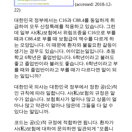
(accessed: 2018-12-
22)
대한민국 정부에서는 C16과 C88.4를 동일하게 취
급하여 모두 산정특례를 적용하고 있습니다. 그런
데 일부 사(私)보험에서 위림프종을 C16으로 부를
때과 C88.4로 부를 때 보험급여 액수를 다르게 하
는 모양입니다. 이 때문에 환자와 불필요한 갈등이
생기는 경우도 있습니다. 어이없는일입니다. 초등
학교 6학년은 졸업반입니다. 6학년이라고 불러도
좋고 졸업반이라 불러도 좋습니다. 6학년이라고 부
를 때와 졸업반이라고 부를 때가 다르다면 말이 되
는 일입니까?
대한민국 의사는 대한민국 정부에서 정한 공(公)적
인 규칙에 따라 일합니다. 사(私)보험의 규정은 알
수가 없습니다. 보험회사가 얼마나 많고 상품이 얼
마나 많고 약관이 얼마나 많은데 그들을 다 알 수
있다는 말입니까.
코드는 공(公)적 규정에 적합하면 됩니다. 환자가
사(私)보험에 대하여 문의하면 일관되게 "모릅니