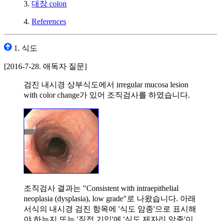
3.
대장 colon
4.
References
1. 식도
[2016-7-28. 애독자 질문]
검진 내시경 상부식도에서 irregular mucosa lesion
with color change가 있어 조직검사를 하였습니다.
조직검사 결과는 "Consistent with intraepithelial
neoplasia (dysplasia), low grade"로 나왔습니다. 아래
서식의 내시경 검진 항목에 '식도 암종'으로 표시해
야 하는지 또는 '직접 기입'에 '식도 제자리 암종'이