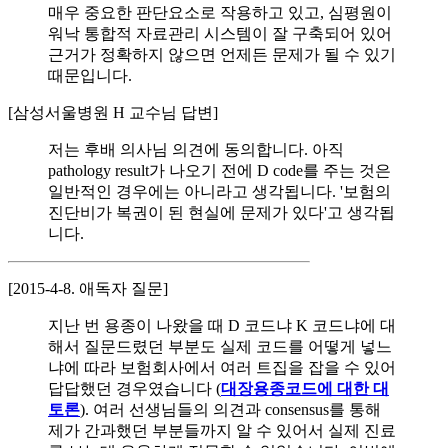
매우 중요한 판단요소로 작용하고 있고, 심평원이
워낙 통합적 자료관리 시스템이 잘 구축되어 있어
근거가 정확하지 않으면 언제든 문제가 될 수 있기
때문입니다.
[삼성서울병원 H 교수님 답변]
저는 후배 의사님 의견에 동의합니다. 아직
pathology result가 나오기 전에 D code를 주는 것은
일반적인 경우에는 아니라고 생각됩니다. '보험의
진단비가 복권이 된 현실에 문제가 있다'고 생각됩
니다.
[2015-4-8. 애독자 질문]
지난 번 용종이 나왔을 때 D 코드냐 K 코드냐에 대
해서 질문드렸던 부분도 실제 코드를 어떻게 넣느
냐에 따라 보험회사에서 여러 트집을 잡을 수 있어
답답했던 경우였습니다 (
대장용종코드에 대한 대
토론
). 여러 선생님들의 의견과 consensus를 통해
제가 간과했던 부분들까지 알 수 있어서 실제 진료