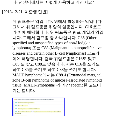
다. 선생님께서는 어떻게 사용하고 계신지요?
[2018-12-21. 이준행 답변]
위 림프종은 암입니다. 위에서 발생하는 암입니다.
그래서 위 림프종은 위암의 일종입니다. C16 코드
가 이에 해당합니다. 위 림프종은 림프 계열의 암입
니다. 그래서 림프종 중 하나입니다. C85 (Other
specified and unspecified types of non-Hodgkin
lymphoma) 또는 C88 (Malignant immunoproliferative
diseases and certain other B-cell lymphomas) 코드가
이에 해당합니다. 결국 위림프종은 C16도 맞고
C85 도 맞고 C88도 맞습니다. 저는 C16을 쓰기도
하고 C85를 쓰기도 하고 C88을 쓰기도 합니다.
MALT lymphoma에서는 C88.4 (Extranodal marginal
zone B-cell lymphoma of mucosa-associated lymphoid
tissue [MALT-lymphoma])가 가장 specific한 코드이
기는 합니다.