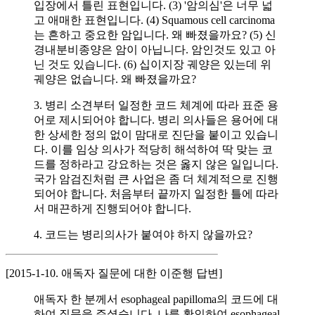
입장에서 틀린 표현입니다. (3) '암의심'은 너무 넓
고 애매한 표현입니다. (4) Squamous cell carcinoma
는 흔하고 중요한 암입니다. 왜 빠졌을까요? (5) 신
경내분비종양은 암이 아닙니다. 암인것도 있고 아
닌 것도 있습니다. (6) 십이지장 궤양은 있는데 위
궤양은 없습니다. 왜 빠졌을까요?
3. 병리 소견부터 일정한 코드 체계에 따라 표준 용
어로 제시되어야 합니다. 병리 의사들은 용어에 대
한 상세한 정의 없이 맘대로 진단을 붙이고 있습니
다. 이를 임상 의사가 적당히 해석하여 딱 맞는 코
드를 정하라고 강요하는 것은 옳지 않은 일입니다.
국가 암검진처럼 큰 사업은 좀 더 체계적으로 진행
되어야 합니다. 처음부터 끝까지 일정한 틀에 따라
서 매끈하게 진행되어야 합니다.
4. 코드는 병리의사가 붙여야 하지 않을까요?
[2015-1-10. 애독자 질문에 대한 이준행 답변]
애독자 한 분께서 esophageal papilloma의 코드에 대
하여 질문을 주셨습니다. 나름 확인하여 esophageal