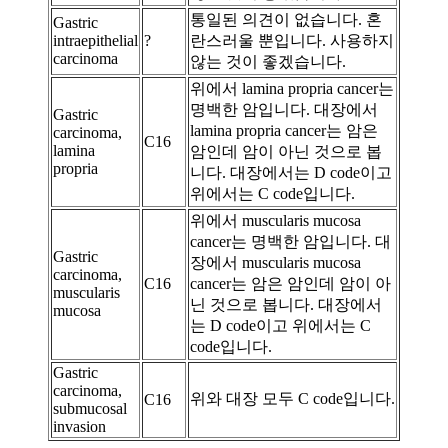
통일된 의견이 없습니다. 혼
Gastric
intraepithelial
?
란스러울 뿐입니다. 사용하지
carcinoma
않는 것이 좋겠습니다.
위에서 lamina propria cancer는
명백한 암입니다. 대장에서
Gastric
lamina propria cancer는 암은
carcinoma,
C16
lamina
암인데 암이 아닌 것으로 봅
propria
니다. 대장에서는 D code이고
위에서는 C code입니다.
위에서 muscularis mucosa
cancer는 명백한 암입니다. 대
Gastric
장에서 muscularis mucosa
carcinoma,
C16
cancer는 암은 암인데 암이 아
muscularis
닌 것으로 봅니다. 대장에서
mucosa
는 D code이고 위에서는 C
code입니다.
Gastric
carcinoma,
위와 대장 모두 C code입니다.
C16
submucosal
invasion