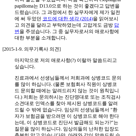
papilloma는 D13.0으로 하는 것이 좋겠다고 답변을
드렸습니다. 그 과정에서 한 실무자에게 제가 일전
에 써 두었던
코드에 대한 생각 (2014)
을 읽어보시
고 의견을 달라고 부탁하였는데 고맙게도 금방
답
변
을 주셨습니다. 그 중 실무자로서의 애로사항에
대한 부분을 소개합니다.
[2015-1-9. 의무기록사 의견]
마지막으로 저의 애로사항(?) 이랄까 말씀드리고
싶습니다.
진료과에서 선생님들께서 저희과에 상병코드 문의
를 많이 하십니다. (물론 보험회사 직원이 상병코
드 문의할 때에는 알려드리지 않는 것이 원칙입니
다.) 저희는 문의하시는 진단명대로 또는 조직검사
소견대로 인덱스를 찾아 제시된 상병코드를 알려
드릴 수 밖에 없습니다. 임상의 선생님들께서 "환
자가 보험금을 받으려면 이 상병코드로 해야 한다
는데, 이 상병코드로 진단서 발급해도 되는가?"는
질문을 많이 하십니다. 임상의들의 난처한 입장도
충분히 알고 있습니다만, 아래와 같이 말씀드릴 수