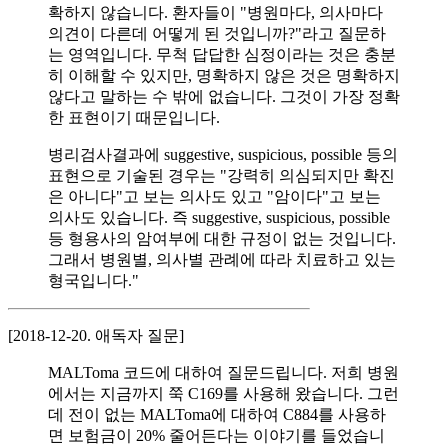
확하지 않습니다. 환자들이 "병원마다, 의사마다
의견이 다른데 어떻게 된 것입니까?"라고 질문하
는 영역입니다. 무척 답답한 심정이라는 것은 충분
히 이해할 수 있지만, 명확하지 않은 것은 명확하지
않다고 말하는 수 밖에 없습니다. 그것이 가장 정확
한 표현이기 때문입니다.
병리검사결과에 suggestive, suspicious, possible 등의
표현으로 기술된 경우는 "강력히 의심되지만 확진
은 아니다"고 보는 의사도 있고 "암이다"고 보는
의사도 있습니다. 즉 suggestive, suspicious, possible
등 형용사의 암여부에 대한 규정이 없는 것입니다.
그래서 병원별, 의사별 관례에 따라 치료하고 있는
형국입니다."
[2018-12-20. 애독자 질문]
MALToma 코드에 대하여 질문드립니다. 저희 병원
에서는 지금까지 쭉 C169를 사용해 왔습니다. 그런
데 전이 없는 MALToma에 대하여 C884를 사용하
면 보험금이 20% 줄어든다는 이야기를 들었습니