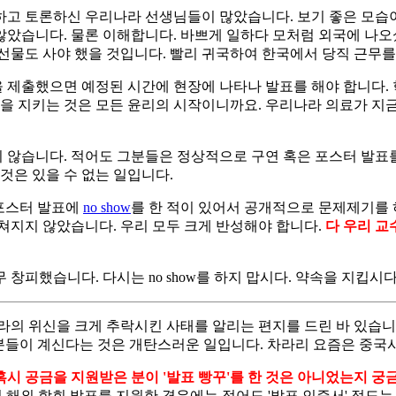
하고 토론하신 우리나라 선생님들이 많았습니다. 보기 좋은 모습
았습니다. 물론 이해합니다. 바쁘게 일하다 모처럼 외국에 나오셨
선물도 사야 했을 것입니다. 빨리 귀국하여 한국에서 당직 근무를 
록을 제출했으면 예정된 시간에 현장에 나타나 발표를 해야 합니다.
속을 지키는 것은 모든 윤리의 시작이니까요. 우리나라 의료가 지
않습니다. 적어도 그분들은 정상적으로 구연 혹은 포스터 발표를 
것은 있을 수 없는 일입니다.
포스터 발표에
no show
를 한 적이 있어서 공개적으로 문제제기를 하
쳐지지 않았습니다. 우리 모두 크게 반성해야 합니다.
다 우리 교
창피했습니다. 다시는 no show를 하지 맙시다. 약속을 지킵시다
라의 위신을 크게 추락시킨 사태를 알리는 편지를 드린 바 있습니다
기는 분들이 계신다는 것은 개탄스러운 일입니다. 차라리 요즘은 중
혹시 공금을 지원받은 분이 '발표 빵꾸'를 한 것은 아니었는지 궁
. 학회에서 회원의 해외 학회 발표를 지원한 경우에는 적어도 '발표 인증서