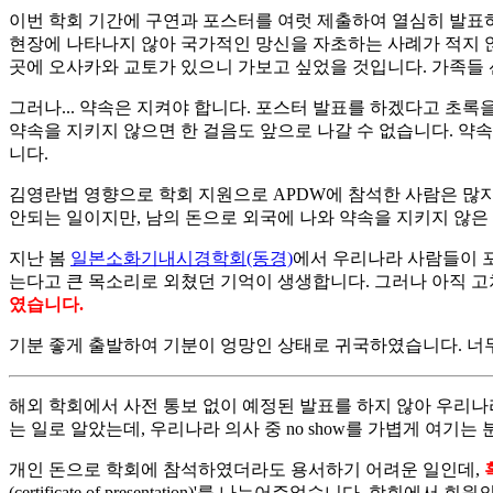
이번 학회 기간에 구연과 포스터를 여럿 제출하여 열심히 발표
현장에 나타나지 않아 국가적인 망신을 자초하는 사례가 적지 않
곳에 오사카와 교토가 있으니 가보고 싶었을 것입니다. 가족들 
그러나... 약속은 지켜야 합니다. 포스터 발표를 하겠다고 초
약속을 지키지 않으면 한 걸음도 앞으로 나갈 수 없습니다. 약
니다.
김영란법 영향으로 학회 지원으로 APDW에 참석한 사람은 많지 
안되는 일이지만, 남의 돈으로 외국에 나와 약속을 지키지 않은 
지난 봄
일본소화기내시경학회(동경)
에서 우리나라 사람들이 
는다고 큰 목소리로 외쳤던 기억이 생생합니다. 그러나 아직 고
였습니다.
기분 좋게 출발하여 기분이 엉망인 상태로 귀국하였습니다. 너무 
해외 학회에서 사전 통보 없이 예정된 발표를 하지 않아 우리나
는 일로 알았는데, 우리나라 의사 중 no show를 가볍게 여
개인 돈으로 학회에 참석하였더라도 용서하기 어려운 일인데,
(certificate of presentation)'를 나누어주었습니다