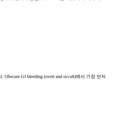
e GI bleeding (overt and occult)에서 가장 먼저