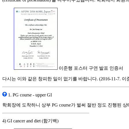
이준행 포스터 구연 발표 인증서
다시는 이와 같은 창피한 일이 없기를 바랍니다. (2016-11-7. 이
1. PG course - upper GI
학회장에 도착하니 상부 PG course가 벌써 절반 정도 진행된 
4) GI cancer and diet (함기백)