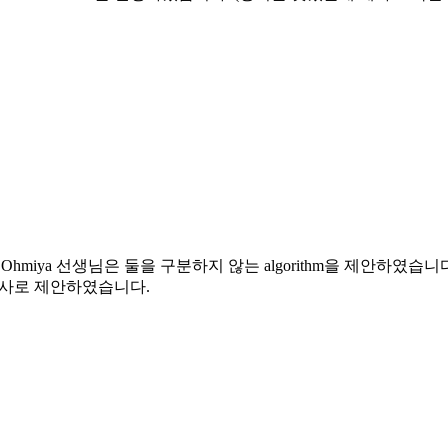
Ohmiya 선생님은 둘을 구분하지 않는 algorithm을 제안하였습니다. Obscur
를 첫번째 검사로 제안하였습니다.