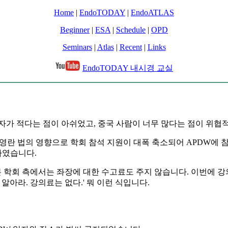
Home
|
EndoTODAY
|
EndoATLAS
Beginner
|
ESA
|
Schedule
|
OPD
Seminars
|
Atlas
|
Recent
|
Links
EndoTODAY 내시경 교실
자가 적다는 점이 아쉬었고, 중국 사람이 너무 많다는 점이 위협
. 김영란 법의 영향으로 학회 참석 지원이 대폭 축소되어 APDW
하였습니다.
예정인데, 일본 학회 측에서는 좌장에 대한 수고료도 주지 않습니다. 
알아라. 강의료는 없다.' 뭐 이런 식입니다.