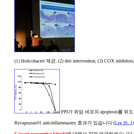
(1) Helicobacter 제균, (2) diet intervention, (3) COX in
PPI가 위암 세포의 apoptosis를 유
Revaprazan이 anti-inflammaotry 효과가 있습니다 (
Lee JS. J
Cancer preventive kimchi
에 대해서 잠깐 언급하셨습니다 