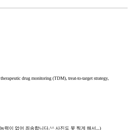
ic drug monitoring (TDM), treat-to-target strategy,
요약할 능력이 없어 죄송합니다.^^ 사진도 못 찍게 해서...)