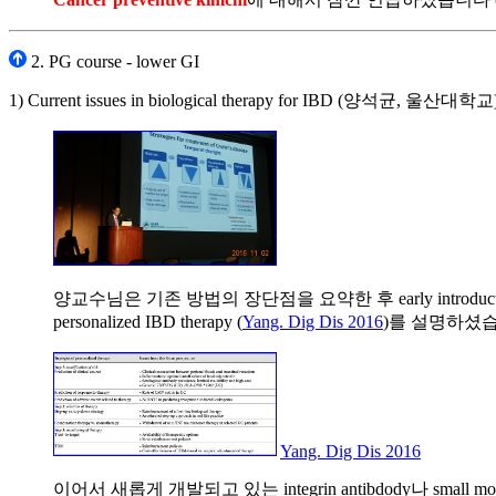
2. PG course - lower GI
1) Current issues in biological therapy for IBD (양석균, 울산대학교
양교수님은 기존 방법의 장단점을 요약한 후 early introduction of anti-TNF
personalized IBD therapy (
Yang. Dig Dis 2016
)를 설명하셨
Yang. Dig Dis 2016
이어서 새롭게 개발되고 있는 integrin antibdody나 sma