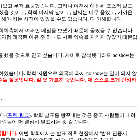
이었고 무척 흐뭇했습니다. 그러나 여전히 예정된 포스터 발표
을 것이고, 학회 마지막 날이고, 날씨는 너무 좋았고, 가까운
해야 하는 사정이 있었을 수도 있습니다. 다 이해합니다.
 학회측에서 여러번 메일을 보냈기 때문에 몰랐을 수 없습니다.
금처럼 왜곡된 이유 중 하나도 서로 약속을 지키지 않았기 때문입
했을 것으로 믿고 싶습니다. 자비로 참석했더라도 no show는
였습니다. 학회 지원으로 외국에 와서 no show는 말이 되지 않
수들 잘못입니다. 잘 못 가르친 탓입니다. 제 스스로 크게 반성하
.
 (
관련 링크
). 학회 발표를 빵꾸내는 것은 중국 사람들이나 하
국사람들이 더 열심히 발표하는 것 같습니다.
금합니다.
이번 학회에서는 발표 직후 현장에서 '발표 인증서
' 정도는 제출케 하는 것이 어떨까 싶습니다. 인증샷도 좋구요.