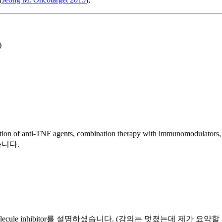
)
 agents, combination therapy with immunomodulators, therapeut
습니다.
ll molecule inhibitor를 설명하셨습니다. (강의는 멋졌는데 제가 