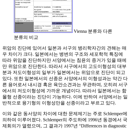
Vienna 분류와 다른
분류의 비교
위암의 진단에 있어서 일본과 서구의 병리학자간의 견해는 매
우 차이가 크다. 일본에서는 병변의 구조와 세포학적 특징에
따라 위암을 진단하지만 서양에서는 침윤의 증거가 있을 때에
만 위암으로 진단한다. 따라서 서구에서의 고도이형성의 대부
분과 저도이형성의 일부가 일본에서는 위암으로 진단이 되고
있다. 또한 일본에서의 선종은 서양에서의 이형성과는 약간 다
른 용어로서 내시경 혹은 육안소견과는 무관하며, 오히려 서구
에서의 저도이형성에 가까운 개념이다. 따라서 일본에서는 함
몰형 선종이라는 진단이 가능하다. 이에 반하여 서양에서는 일
반적으로 융기형의 이형성만을 선종이라고 부르고 있다.
이와 같은 동서양의 차이에 대한 문제제기는 주로 Schlemper에
의하여 이루어졌다. Schlemper의 주도하에 1996년 동경에서 국
제회의가 열렸으며, 그 결과가 1997년 “Differences in diagnostic