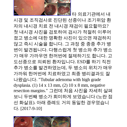
타 의료기관에서 내
시경 및 조직검사로 진단된 선종이나 조기위암 환
자의 내시경 치료 전 내시경 재검이 필요할까요?
첫 내시경 사진을 검토하여 검사가 적절히 이루어
졌고 병소에 대한 명확한 사진이 있으면 재검하지
않고 즉시 시술을 합니다. 그 과정 중 종종 추가 병
변이 발견됩니다. 다행스럽게 첫 병소와 추가 병소
가 매우 가까우면 한꺼번에 절제하기도 합니다. 고
도선종으로 의뢰된 환자입니다. ESD를 하기 직전
추가 병소를 발견하였는데, 두 병소의 위치가 매우
가까워 한꺼번에 치료하였고 최종 병리결과도 잘
나왔습니다. "Tubular adenoma with high grade
dysplasia. (1) 14 x 13 mm, (2) 10 x 8 mm, negative
resection margins." 그런데 처음 사진을 자세히 살펴
보니 두번째 병소가 희미하게 보였습니다 (노란 점
선 화살표). 아래 증례도 거의 동일한 경우였습니
다. [2017-9-10]