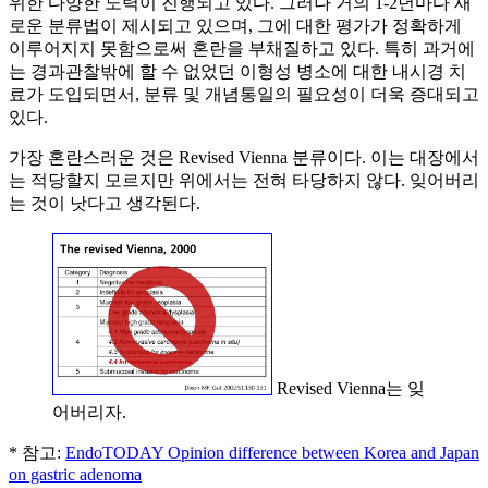
위한 다양한 노력이 진행되고 있다. 그러나 거의 1-2년마다 새
로운 분류법이 제시되고 있으며, 그에 대한 평가가 정확하게
이루어지지 못함으로써 혼란을 부채질하고 있다. 특히 과거에
는 경과관찰밖에 할 수 없었던 이형성 병소에 대한 내시경 치
료가 도입되면서, 분류 및 개념통일의 필요성이 더욱 증대되고
있다.
가장 혼란스러운 것은 Revised Vienna 분류이다. 이는 대장에서
는 적당할지 모르지만 위에서는 전혀 타당하지 않다. 잊어버리
는 것이 낫다고 생각된다.
Revised Vienna는 잊
어버리자.
* 참고:
EndoTODAY Opinion difference between Korea and Japan
on gastric adenoma