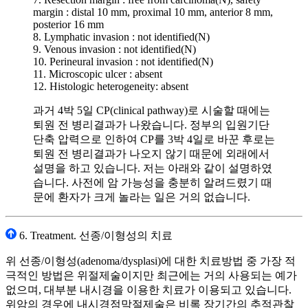
margin : distal 10 mm, proximal 10 mm, anterior 8 mm,
posterior 16 mm
8. Lymphatic invasion : not identified(N)
9. Venous invasion : not identified(N)
10. Perineural invasion : not identified(N)
11. Microscopic ulcer : absent
12. Histologic heterogeneity: absent
과거 4박 5일 CP(clinical pathway)로 시술할 때에는
퇴원 전 병리결과가 나왔습니다. 정부의 입원기단
단축 압력으로 인하여 CP를 3박 4일로 바꾼 후로는
퇴원 전 병리결과가 나오지 않기 때문에 외래에서
설명을 하고 있습니다. 저는 아래와 같이 설명하였
습니다. 사전에 암 가능성을 충분히 알려드렸기 때
문에 환자가 크게 놀라는 일은 거의 없습니다.
6. Treatment. 선종/이형성의 치료
위 선종/이형성(adenoma/dysplasi)에 대한 치료방법 중 가장 적
극적인 방법은 위절제술이지만 최근에는 거의 사용되는 예가
없으며, 대부분 내시경을 이용한 치료가 이용되고 있습니다.
위암의 경우에 내시경점막절제술은 비록 장기간의 추적관찰