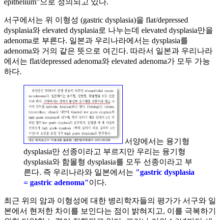
epithelium”으로 정의되고 있다.
서구에서는 위 이형성 (gastric dysplasia)을 flat/depressed
dysplasia와 elevated dysplasia로 나누는데 elevated dysplasia만을
adenoma로 부른다. 일본과 우리나라에서는 dysplasia를
adenoma와 거의 같은 뜻으로 여긴다. 따라서 일본과 우리나라
에서는 flat/depressed adenoma와 elevated adenoma가 모두 가능
하다.
서양에서는 융기형
dysplasia만 선종이라고 부르지만 우리는 융기형
dysplasia와 함몰형 dysplasia를 모두 선종이라고 부
른다. 즉 우리나라와 일본에서는
"gastric dysplasia
= gastric adenoma"
이다.
최근 위의 암과 이형성에 대한 병리학자들의 평가가 서구와 일
본에서 현저한 차이를 보인다는 점이 밝혀지고, 이를 극복하기