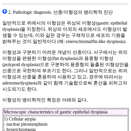
2. Pathologic diagnosis. 선종/이형성의 병리학적 진단
일반적으로 위에서의 이형성은 위상피 이형성(gastric epithelial
dysplasia)을 지칭한다. 위상피 이외의 세포에서도 이형성이 발
생할 수 있는데, 이와 같은 경우는 구체적으로 세포의 기원을
밝혀주는 것이 일반적이다 (예: enterochromaffin-like dysplasia).
이형성과 구분하기 어려운 개념이 선종이다. 서구에서는 위의
이형성을 편평한 이형성(flat dysplasia)과 용종형 이형성
(polypoid dysplasia)으로 구분하여 용종형의 돌출된 이형성만을
선종으로 국한하여 부르기도 한다. 그러나 일반적으로는 위의
이형성과 선종을 혼용하여 사용하고 있고, 경우에 따라서는
adenoma/dysplasia와 같이 함께 기술함으로써 혼선을 피하고자
시도되기도 한다.
이형성의 병리학적인 특징은 아래와 같다.
Microscopic characteristics of gastric epithelial dysplasia
1) Cellular atypia
- nuclear pleomorphism
- hyperchromasia