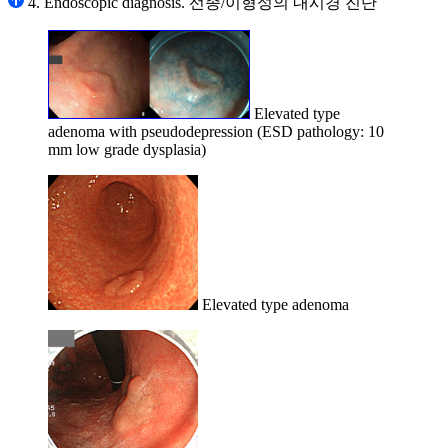
4. Endoscopic diagnosis. 선종/이형성의 내시경 진단
Elevated type
adenoma with pseudodepression (ESD pathology: 10
mm low grade dysplasia)
Elevated type adenoma