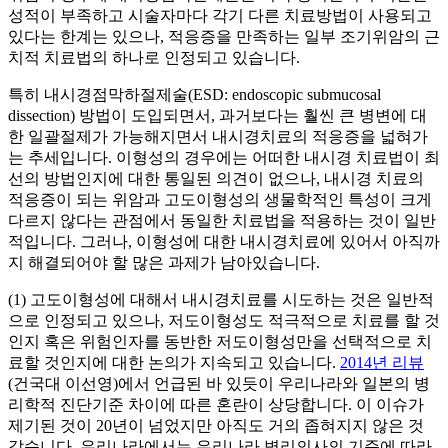
성적이 부족하고 시술자마다 각기 다른 치료방법이 사용되고
있다는 한계는 있으나, 적응증을 만족하는 일부 조기위암의 근
치적 치료법의 하나로 인정되고 있습니다.
특히 내시경점막하절제술(ESD: endoscopic submucosal
dissection) 방법이 도입되면서, 과거보다는 훨씬 큰 병변에 대
한 일괄절제가 가능해지면서 내시경치료의 적응증을 넓혀가
는 추세입니다. 이형성의 경우에는 어떠한 내시경 치료법이 최
선의 방법인지에 대한 통일된 의견이 없으나, 내시경 치료의
적응증이 되는 위암과 고도이형성의 생물학적인 특성이 크게
다르지 않다는 관점에서 동일한 치료법을 적용하는 것이 일반
적입니다. 그러나, 이형성에 대한 내시경치료에 있어서 아직까
지 해결되어야 할 많은 과제가 남아있습니다.
(1) 고도이형성에 대해서 내시경치료를 시도하는 것은 일반적
으로 인정되고 있으나, 저도이형성도 적극적으로 치료를 할 것
인지 혹은 위험인자를 동반한 저도이형성만을 선택적으로 치
료할 것인지에 대한 논의가 지속되고 있습니다.
2014년 리뷰
(건국대 이선영)에서 언급된 바 있듯이 우리나라와 일본의 병
리학적 진단기준 차이에 따른 혼란이 상당합니다. 이 이슈가
제기된 것이 20년이 넘었지만 아직도 거의 좁혀지지 않은 것
같습니다. 우리나라에서는 우리나라 병리의사의 기준에 따라