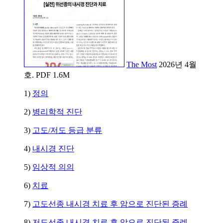
The Most
2026년 4월
호. PDF 1.6M
1)
정의
2)
병리학적 진단
3)
고도/저도 등급 분류
4)
내시경 진단
5)
임상적 의의
6)
치료
7)
고도선종 내시경 치료 후 암으로 진단된 증례
8)
저도선종 내시경 치료 후 암으로 진단된 증례