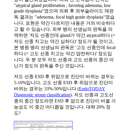
"atypical gland proliferation , favoring adenoma, low
grade dysplasia"였으며 의뢰 후 외부슬라이드 재판
독 결과는 "adenoma, focal high grade dysplasia"였습
니다. 표현은 약간 다르지만 내용은 거의 비슷하다
고 할 수 있습니다. 외부 병리 선생님의 판독을 의
역하면 '저도 선종인데 gland가 약간 atypical하다 (=
저도 선종 치고는 약간 심하다)' 정도가 될 것이고,
본 병원 병리 선생님의 판독은 '고도 선종인데 focal
하다 (= 고도 선종 치고는 약간 얌전하다)' 정도입
니다. 두 분 모두 저도 선종과 고도 선종의 중간 아
닌가 정도의 판독을 주신 것입니다.
저도 선종 ESD 후 위암으로 진단이 바뀌는 경우는
5-10%입니다. 고도 선종 ESD 후 위암으로 진단이
바뀌는 경우는 33%-50%입니다 (
EndoTODAY
Diagnostic group classification
). 저도 선종과 고도선
종의 중간 정도라면 ESD 후 암으로 진단이 바뀔 가
능성도 이 중간 어디쯤일 것입니다. 대략 20% 정
도?