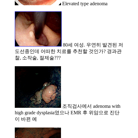
Elevated type adenoma
80세 여성. 우연히 발견된 저
도선종인데 어떠한 치료를 추천할 것인가? 경과관
찰, 소작술, 절제술???
조직검사에서 adenoma with
high grade dysplasia였으나 EMR 후 위암으로 진단
이 바뀐 예