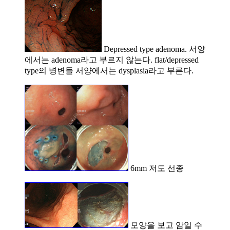
Depressed type adenoma. 서양
에서는 adenoma라고 부르지 않는다. flat/depressed
type의 병변들 서양에서는 dysplasia라고 부른다.
6mm 저도 선종
모양을 보고 암일 수