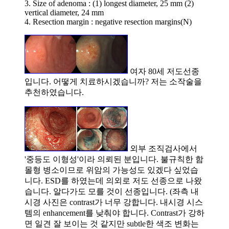
3. Size of adenoma : (1) longest diameter, 25 mm (2)
vertical diameter, 24 mm
4. Resection margin : negative resection margins(N)
여자 80세 저도선종
입니다. 어떻게 치료하시겠습니까? 저는 소작술을
추천하였습니다.
외부 조직검사에서
'중등도 이형성'이라 의뢰된 분입니다. 불규칙한 함
몰형 병소이므로 위암의 가능성도 있겠다 싶었습
니다. ESD를 하였는데 의외로 저도 선종으로 나왔
습니다. 알다가도 모를 것이 선종입니다. (좌측 내
시경 사진은 contrast가 너무 강합니다. 내시경 시스
템의 enhancement를 낮춰야 합니다. Contrast가 강하
면 일견 잘 보이는 것 같지만 subtle한 색조 변화는