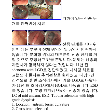
가까이 있는 선종 두
개를 한꺼번에 치료
선종 단계를 지나 위
암이 되는 부분이 전체 위암의 몇 %인지 명확하지
않습니다. 분화형 위암의 대부분이 선종 단계를 거
칠 것으로 추정하고 있을 뿐입니다. 문제는 선종의
자연사가 명확하지 않다는 것입니다. 11년 전
adenoma with LGD로 진단되었고, 내시경 치료를
권했으나 환자는 추적관찰을 원하셨고, 대강 2년
간격으로 몇 번 조직검사에서 계솔 LGD로 나왔다
가 11년 째 조직검사에서 HGD로 나왔습니다. ESD
를 했습니다. 분명 천천히 변하는 선종이 있습니다.
LC of mid antrum, ESD: Tubular adenoma with high
grade dysplasia
1. Location : antrum, lesser curvature
2. Gross type : elevated