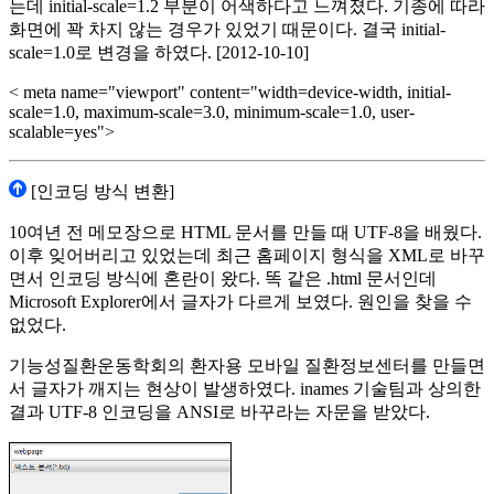
는데 initial-scale=1.2 부분이 어색하다고 느껴졌다. 기종에 따라
화면에 꽉 차지 않는 경우가 있었기 때문이다. 결국 initial-
scale=1.0로 변경을 하였다. [2012-10-10]
< meta name="viewport" content="width=device-width, initial-
scale=1.0, maximum-scale=3.0, minimum-scale=1.0, user-
scalable=yes">
[인코딩 방식 변환]
10여년 전 메모장으로 HTML 문서를 만들 때 UTF-8을 배웠다.
이후 잊어버리고 있었는데 최근 홈페이지 형식을 XML로 바꾸
면서 인코딩 방식에 혼란이 왔다. 똑 같은 .html 문서인데
Microsoft Explorer에서 글자가 다르게 보였다. 원인을 찾을 수
없었다.
기능성질환운동학회의 환자용 모바일 질환정보센터를 만들면
서 글자가 깨지는 현상이 발생하였다. inames 기술팀과 상의한
결과 UTF-8 인코딩을 ANSI로 바꾸라는 자문을 받았다.