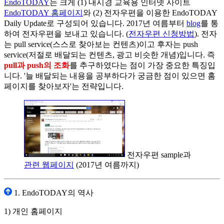
EndoTODAY
는 크게 (1) 내시경 교육용 인터넷 사이트
EndoTODAY 홈페이지
와 (2) 전자우편을 이용한 EndoTODAY
Daily Update로 구성되어 있습니다. 2017년 여름부터
blog
를 통
하여 전자우편을 보내고 있습니다. (
전자우편 신청방법
). 전자
는 pull service(스스로 찾아보는 컨텐츠)이고 후자는 push
service(저절로 배달되는 컨텐츠, 광고 비슷한 개념)입니다. 즉
pull과 push의 조화
를 추구하였다는 점이 가장 중요한 특징입
니다. '늘 배달되는 내용을 공부하다가 궁금한 점이 있으면 홈
페이지를 찾아보자'는 전략입니다.
전자우편 sample과
관련 웹페이지
(2017년 여름까지)
1. EndoTODAY의 역사
1) 개인 홈페이지