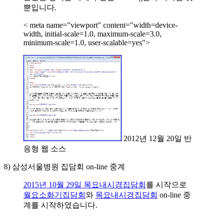
뿐입니다.
< meta name="viewport" content="width=device-
width, initial-scale=1.0, maximum-scale=3.0,
minimum-scale=1.0, user-scalable=yes">
2012년 12월 20일 반
응형 웹 소스
8) 삼성서울병원 집담회 on-line 중계
2015년 10월 29일 목요내시경집담회
를 시작으로
월요소화기집담회
와
목요내시경집담회
on-line 중
계를 시작하였습니다.