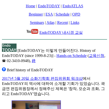
Home
|
EndoTODAY
|
EndoATLAS
Beginner
|
ESA
|
Schedule
|
OPD
Seminars
|
Atlas
|
Recent
|
Links
EndoTODAY 내시경 교실
[EndoTODAY는 이렇게 만들어진다. History of
EndoTODAY (since 1999-8-23)] -
Hands-on Schedule
(
교육신청
,
☎ 02-3410-0948),
終
Brief history of EndoTODAY
2017년 5월 20일 소화기학회 편집위원회 워크샵
에서
EndoTODAY의 역사에 대하여 소개할 기회가 있었습니다. 곽
금연 편집위원장께서 정해주신 제목은 '창작, 모순과 조화, 그
리고 EndoTODAY'였습니다.