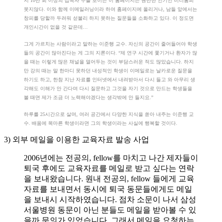
지 10만 회 이상의 접속자 수를 보이는 이 홈페이지는 웬만한 인기인 미니홈피
못지않다. 이와 함께 이메일러닝이라 하여 홈페이지에 올리거나, 남들 앞에서는
창피를 당할까 두려워 섣불리 하지 못하는 질문들을 소화하고 있다. 이 정도면
개인시간이 없을 것 같은데…
그게 가르치는 사람이라고 말하는 이준행 교수. 자신의 공간이 줄어들어야 학생
들의 공간이 많아진다는 게 그의 지론이다. “제 연구 시간에 쫓기거나 환자가 많
을 때는 이렇게 많은 채널을 열어두는 것이 부담스러운 적도 많았습니다. 하지
만 강의 때는 말 한마디 못하던 내성적인 학생이 이메일로는 날카로운 질문을
하기도 하고, 한참 지난 자료를 인터넷에서 내려받아서 다시 들고 와 아무리 생
각해도 이해가 안 간다며 다시 질문하고 그것을 자기 것으로 만드는 학생들을
볼 때면 제가 조금 더 노력해야겠다는 생각밖에 안 들지요.”
하루를 25시간으로 살며, 여러 공간에서 다양한 지식을 쏟아 내주는 이준행 교
수. 배움에 목마른 학생이라면 그의 학생이라는 사실에 행복할 것이다.
3) 외부 메일을 이용한 교육자료 발송 사업
2006년에는 전공의, fellow를 마치고 나간 제자들이
퇴국 후에도 교육자료를 메일로 받고 싶다는 연락
을 보내왔습니다. 원내 전공의, fellow 들에게 교육
자료를 보내면서 동시에 퇴국 동문들에게도 메일
을 보내시 시작하였습니다. 점차 소문이 나서 삼성
서울병원 동문이 아닌 분들도 메일을 받아볼 수 있
을까 문의가 있었습니다. 그래서 메일을 요청하는