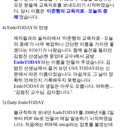
모든 분들께 교육자료를 보내드리기 시작하였습니
다. 당시 이름은 '
이준행의 교육자료 - 오늘의 증
례
'였습니다.
4) EndoTODAY의 탄생
제자들과의 술자리에서 '이준행의 교육자료 - 오늘
의 증례'가 너무 복잡하니 간단한 이름을 가지면 좋
겠다는 이야기가 나왔습니다. 함께 술잔을 돌리던
김범진 선생님(현 중앙대 교수)께서 금방
EndoTODAY
라는 이름을 만들어 주셨습니다. 김
범진 선생님께서 즐겨 보던 USA TODAY라는 신
문에서 따온 이름이었습니다. 아쉽게도 그 날이 정
확히 언제인지 기록해두지 못했습니다.
EndoTODAY의 생일은 아무도 모릅니다. 여하튼...
"김범진 교수님. 감사합니다."
5) Daily EndoTODAY
불규칙하게 보내던 EndoTODAY를 2008년 6월 2일
부터 PDF file로 만들어 매일 발송하기 시작하였습
니다. 처음에는 PDF에 smcgi라는 암호를 붙였는데