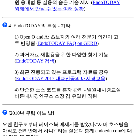
원 응대법 등 실용적 숨은 기술 제시 (
EndoTODAY
외래에서 만날 수 있는 여러 상황
)
4. EndoTODAY의 특징 - 기타
1) Open Q and A: 초보자와 여러 전문가 의견이 고
루 반영됨 (
EndoTODAY FAQ on GERD
)
2) 과거자료 재활용을 위한 다양한 찾기 기능
(
EndoTODAY 검색
)
3) 최근 진행되고 있는 프로그램 자료를 공유
(
EndoTODAY 2017 내과전공의 내시경교육
)
4) 단순한 소스 코드를 혼자 관리 - 일원내시경교실
바른내시경연구소 소장 겸 유일한 직원
[2010년 무렵 어느 날]
오랜 친구로부터 페이스북 메세지를 받았다."서버 호스팅을
아직도 천리안에서 하니?"라는 질문과 함께 endoedu.com에 대