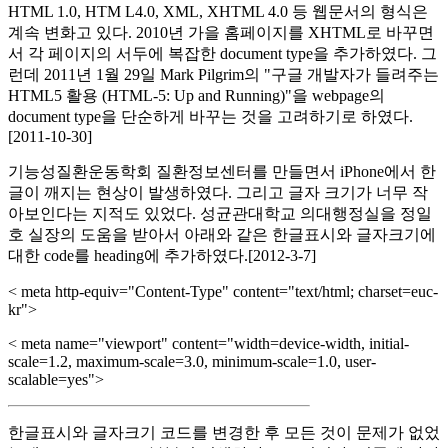
HTML 1.0, HTM L4.0, XML, XHTML 4.0 등 웹문서의 형식은
계속 변화고 있다. 2010년 가을 홈페이지를 XHTML로 바꾸면
서 각 페이지의 서두에 복잡한 document type을 추가하였다. 그
런데 2011년 1월 29일 Mark Pilgrim의 "구글 개발자가 들려주는
HTML5 활용 (HTML-5: Up and Running)"을 webpage의
document type을 단순하게 바꾸는 것을 고려하기로 하였다.
[2011-10-30]
기능성질환운동학회 질환정보센터를 만들면서 iPhone에서 한
글이 깨지는 현상이 발생하였다. 그리고 글자 크기가 너무 작
아보인다는 지적도 있었다. 성균관대학교 의대행정실을 정일
호 실장의 도움을 받아서 아래와 같은 한글표시와 글자크기에
대한 code를 heading에 추가하였다.[2012-3-7]
< meta http-equiv="Content-Type" content="text/html; charset=euc-
kr">
< meta name="viewport" content="width=device-width, initial-
scale=1.2, maximum-scale=3.0, minimum-scale=1.0, user-
scalable=yes">
한글표시와 글자크기 코드를 변경한 후 모든 것이 문제가 없었