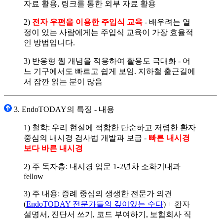
자료 활용, 링크를 통한 외부 자료 활용
2)
전자 우편을 이용한 주입식 교육
- 배우려는 열
정이 있는 사람에게는 주입식 교육이 가장 효율적
인 방법입니다.
3) 반응형 웹 개념을 적용하여 활용도 극대화 - 어
느 기구에서도 빠르고 쉽게 보임. 지하철 출근길에
서 잠깐 읽는 분이 많음
3. EndoTODAY의 특징 - 내용
1) 철학: 우리 현실에 적합한 단순하고 저렴한 환자
중심의 내시경 검사법 개발과 보급 -
빠른 내시경
보다 바른 내시경
2) 주 독자층: 내시경 입문 1-2년차 소화기내과
fellow
3) 주 내용: 증례 중심의 생생한 전문가 의견
(
EndoTODAY 전문가들의 깊이있는 수다
) + 환자
설명서, 진단서 쓰기, 코드 부여하기, 보험회사 직